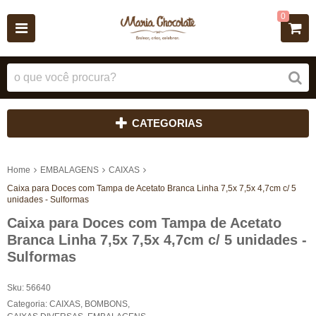
0
CATEGORIAS
Home
EMBALAGENS
CAIXAS
Caixa para Doces com Tampa de Acetato Branca Linha 7,5x 7,5x 4,7cm c/ 5
unidades - Sulformas
Caixa para Doces com Tampa de Acetato
Branca Linha 7,5x 7,5x 4,7cm c/ 5 unidades -
Sulformas
Sku:
56640
Categoria:
CAIXAS
,
BOMBONS
,