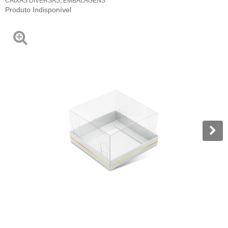
CAIXAS DIVERSAS
,
EMBALAGENS
Produto Indisponível