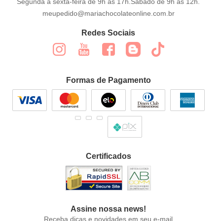
Segunda a sexta-feira de 9h às 17h.Sábado de 9h às 12h.
meupedido@mariachocolateonline.com.br
Redes Sociais
Formas de Pagamento
Certificados
Assine nossa news!
Receba dicas e novidades em seu e-mail