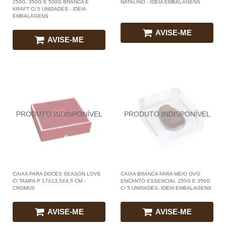
250G, 350G E 500G BRANCA E
NATALINO - IDEIA EMBALAGENS
KRAFT C/ 5 UNIDADES - IDEIA
EMBALAGENS
AVISE-ME
AVISE-ME
CAIXA PARA DOCES SEASON LOVE
CAIXA BRANCA PARA MEIO OVO
C/ TAMPA P 17X13,5X4,5 CM -
ENCANTO ESSENCIAL 250G E 350G
CROMUS
C/ 5 UNIDADES- IDEIA EMBALAGENS
AVISE-ME
AVISE-ME