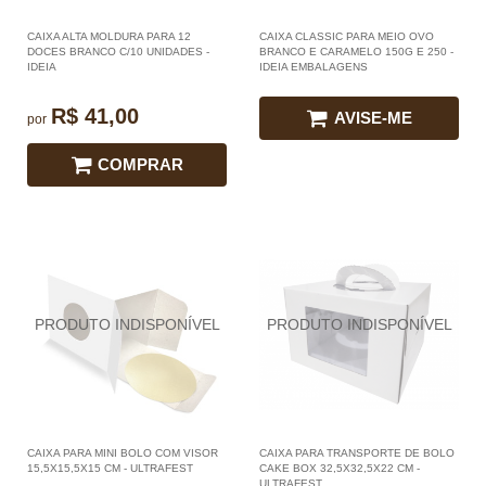
CAIXA ALTA MOLDURA PARA 12
CAIXA CLASSIC PARA MEIO OVO
DOCES BRANCO C/10 UNIDADES -
BRANCO E CARAMELO 150G E 250 -
IDEIA
IDEIA EMBALAGENS
R$ 41,00
AVISE-ME
por
COMPRAR
CAIXA PARA MINI BOLO COM VISOR
CAIXA PARA TRANSPORTE DE BOLO
15,5X15,5X15 CM - ULTRAFEST
CAKE BOX 32,5X32,5X22 CM -
ULTRAFEST