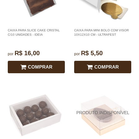
CAIXA PARA SLICE CAKE CRISTAL
CAIXA PARA MINI BOLO COM VISOR
C/10 UNIDADES - IDEIA
10X12X10 CM - ULTRAFEST
R$ 16,00
R$ 5,50
por
por
COMPRAR
COMPRAR