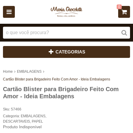
0
CATEGORIAS
Home
EMBALAGENS
Cartão Blister para Brigadeiro Feito Com Amor - Ideia Embalagens
Cartão Blister para Brigadeiro Feito Com
Amor - Ideia Embalagens
Sku:
57466
Categoria:
EMBALAGENS
,
DESCARTAVEIS
,
PAPEL
Produto Indisponível