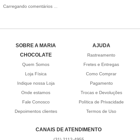
Carregando comentários ...
SOBRE A MARIA
AJUDA
CHOCOLATE
Rastreamento
Quem Somos
Fretes e Entregas
Loja Física
Como Comprar
Indique nossa Loja
Pagamento
Onde estamos
Trocas e Devoluções
Fale Conosco
Política de Privacidade
Depoimentos clientes
Termos de Uso
CANAIS DE ATENDIMENTO
(31)
2112-4955