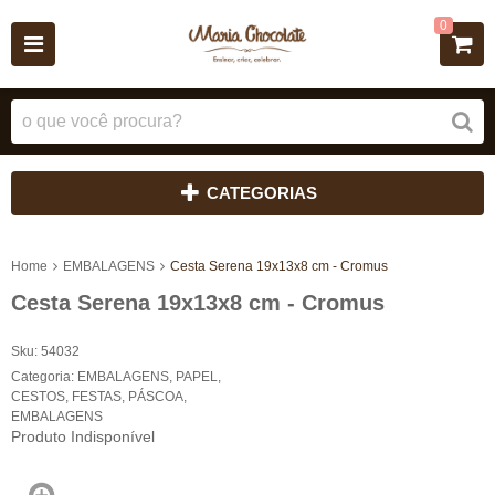
0
CATEGORIAS
Home
EMBALAGENS
Cesta Serena 19x13x8 cm - Cromus
Cesta Serena 19x13x8 cm - Cromus
Sku:
54032
Categoria:
EMBALAGENS
,
PAPEL
,
CESTOS
,
FESTAS
,
PÁSCOA
,
EMBALAGENS
Produto Indisponível