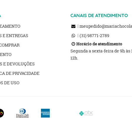
A
CANAIS DE ATENDIMENTO
REAMENTO
meupedido@mariachocolat
S E ENTREGAS
(31)
98771-2789
Horário de atendimento
COMPRAR
Segunda a sexta-feira de 9h às
ENTO
12h.
S E DEVOLUÇÕES
CA DE PRIVACIDADE
S DE USO