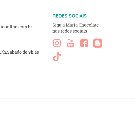
REDES SOCIAIS
Siga a Maria Chocolate
eonline.com.br
nas redes sociais
 17h.Sábado de 9h às