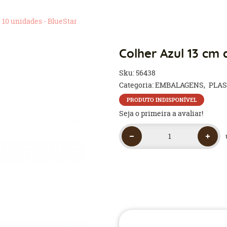
 10 unidades - BlueStar
Colher Azul 13 cm 
Sku:
56438
Categoria:
EMBALAGENS
PLAS
PRODUTO INDISPONÍVEL
Seja o primeira a avaliar!