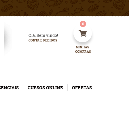
0
Olá, Bem vindo!
CONTA E PEDIDOS
MINHAS 
COMPRAS
SENCIAIS
CURSOS ONLINE
OFERTAS