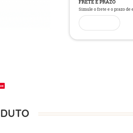
FRETE E PRAZO
Simule o frete e o prazo de
ve
ODUTO