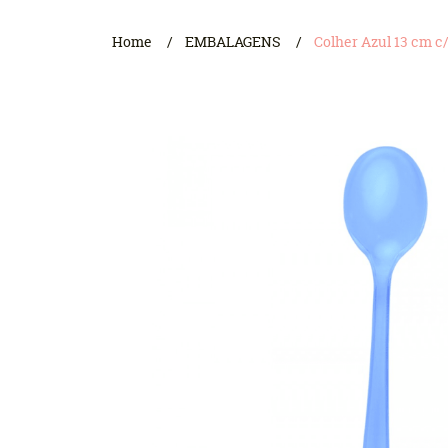
Home
EMBALAGENS
Colher Azul 13 cm c/