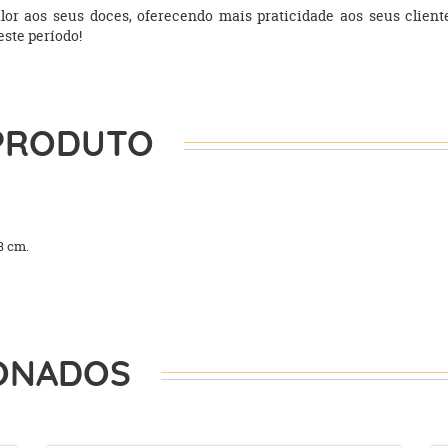
lor aos seus doces, oferecendo mais praticidade aos seus clien
este período!
PRODUTO
3 cm.
ONADOS