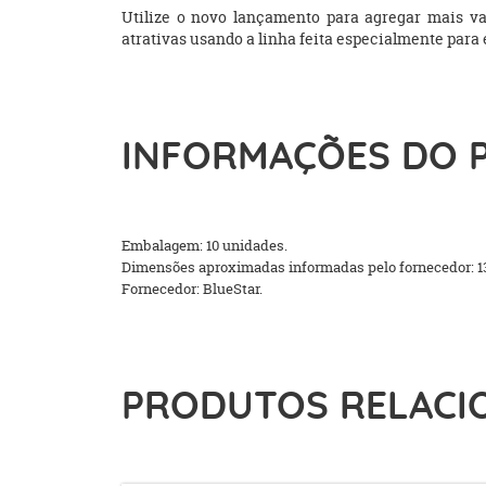
Utilize o novo lançamento para agregar mais va
atrativas usando a linha feita especialmente para 
INFORMAÇÕES DO 
Embalagem: 10 unidades.
Dimensões aproximadas informadas pelo fornecedor: 1
Fornecedor: BlueStar.
PRODUTOS RELACI