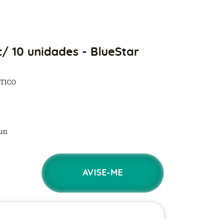
c/ 10 unidades - BlueStar
TICO
un
AVISE-ME