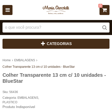
0
CATEGORIAS
Home
EMBALAGENS
Colher Transparente 13 cm c/ 10 unidades - BlueStar
Colher Transparente 13 cm c/ 10 unidades -
BlueStar
Sku:
56436
Categoria:
EMBALAGENS
,
PLASTICO
Produto Indisponível