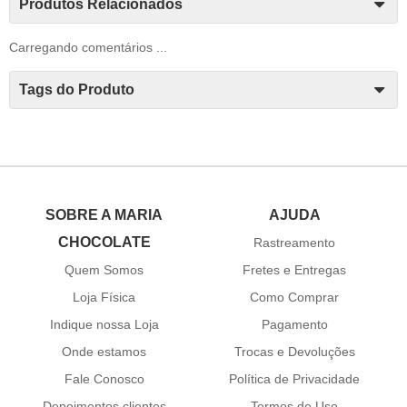
Produtos Relacionados
Carregando comentários ...
Tags do Produto
SOBRE A MARIA
AJUDA
CHOCOLATE
Rastreamento
Quem Somos
Fretes e Entregas
Loja Física
Como Comprar
Indique nossa Loja
Pagamento
Onde estamos
Trocas e Devoluções
Fale Conosco
Política de Privacidade
Depoimentos clientes
Termos de Uso