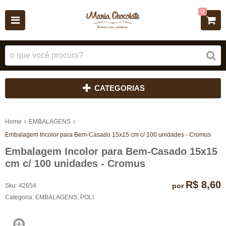
0
CATEGORIAS
Home
EMBALAGENS
Embalagem Incolor para Bem-Casado 15x15 cm c/ 100 unidades - Cromus
Embalagem Incolor para Bem-Casado 15x15
cm c/ 100 unidades - Cromus
R$ 8,60
por
Sku:
42654
Categoria:
EMBALAGENS
,
POLI