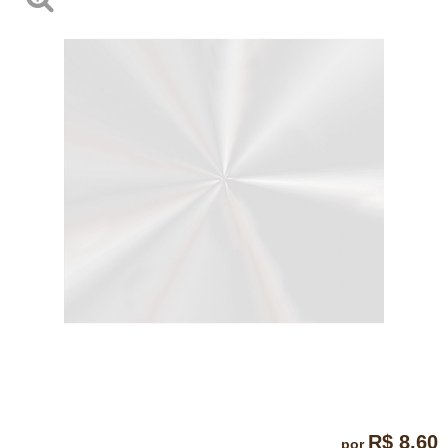
R$ 8,60
por