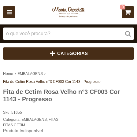
0
CATEGORIAS
Home
EMBALAGENS
Fita de Cetim Rosa Velho n°3 CF003 Cor 1143 - Progresso
Fita de Cetim Rosa Velho n°3 CF003 Cor
1143 - Progresso
Sku:
51655
Categoria:
EMBALAGENS
,
FITAS
,
FITAS CETIM
Produto Indisponível