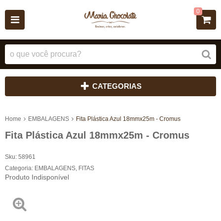
0
CATEGORIAS
Home
EMBALAGENS
Fita Plástica Azul 18mmx25m - Cromus
Fita Plástica Azul 18mmx25m - Cromus
Sku:
58961
Categoria:
EMBALAGENS
,
FITAS
Produto Indisponível