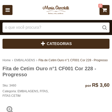
0
CATEGORIAS
Home
EMBALAGENS
Fita de Cetim Ouro n°1 CF001 Cor 228 - Progresso
Fita de Cetim Ouro n°1 CF001 Cor 228 -
Progresso
R$ 3,60
por
Sku:
3460
Categoria:
EMBALAGENS
,
FITAS
,
FITAS CETIM