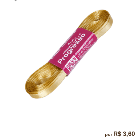
R$ 3,60
por