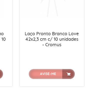
ho
Laço Pronto Branco Love
 10
42x2,3 cm c/ 10 unidades
- Cromus
AVISE-ME