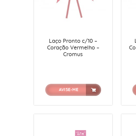
Laço Pronto c/10 –
Coração Vermelho –
Co
Cromus
AVISE-ME