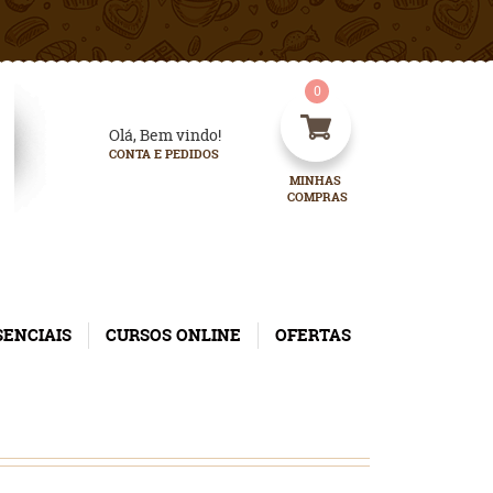
0
Olá, Bem vindo!
CONTA E PEDIDOS
MINHAS 
COMPRAS
SENCIAIS
CURSOS ONLINE
OFERTAS