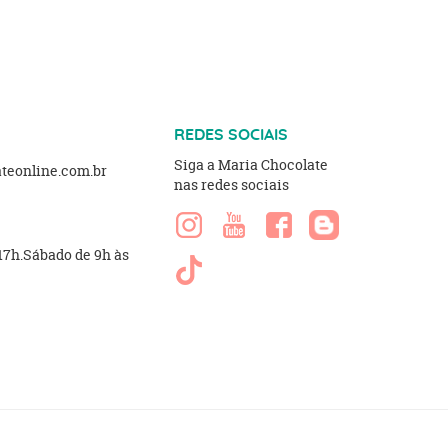
REDES SOCIAIS
Siga a Maria Chocolate
eonline.com.br
nas redes sociais
 17h.Sábado de 9h às