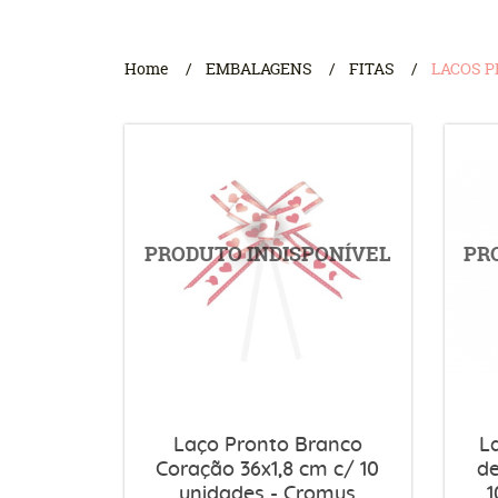
Home
EMBALAGENS
FITAS
LACOS 
Laço Pronto Branco
L
Coração 36x1,8 cm c/ 10
de
unidades - Cromus
1