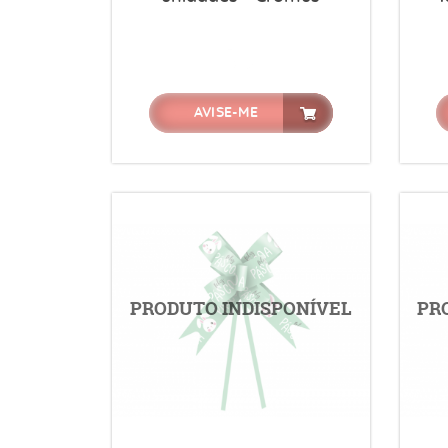
AVISE-ME