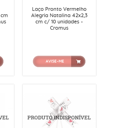
Laço Pronto Vermelho
3 cm
Alegria Natalina 42x2,3
mus
cm c/ 10 unidades -
Cromus
AVISE-ME