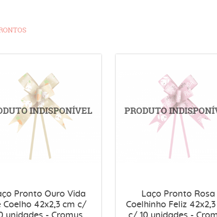
PRONTOS
aço Pronto Ouro Vida
Laço Pronto Rosa
 Coelho 42x2,3 cm c/
Coelhinho Feliz 42x2,
0 unidades - Cromus
c/ 10 unidades - Cro