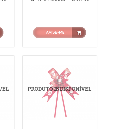
AVISE-ME