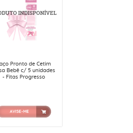
aço Pronto de Cetim
sa Bebê c/ 5 unidades
- Fitas Progresso
AVISE-ME