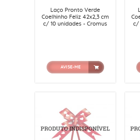
Laço Pronto Verde
Coelhinho Feliz 42x2,3 cm
Coe
c/ 10 unidades - Cromus
c/
AVISE-ME