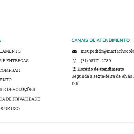
A
CANAIS DE ATENDIMENTO
REAMENTO
meupedido@mariachocolat
S E ENTREGAS
(31)
98771-2789
Horário de atendimento
COMPRAR
Segunda a sexta-feira de 9h às
ENTO
12h.
S E DEVOLUÇÕES
CA DE PRIVACIDADE
S DE USO