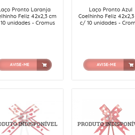
Laço Pronto Laranja
Laço Pronto Azul
lhinho Feliz 42x2,3 cm
Coelhinho Feliz 42x2,
 10 unidades - Cromus
c/ 10 unidades - Cro
AVISE-ME
AVISE-ME