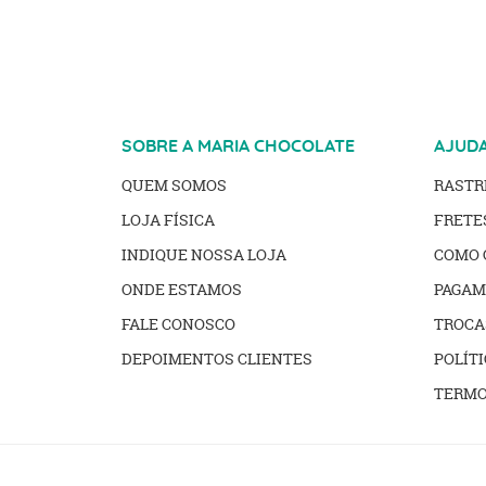
SOBRE A MARIA CHOCOLATE
AJUD
QUEM SOMOS
RAST
LOJA FÍSICA
FRETE
INDIQUE NOSSA LOJA
COMO 
ONDE ESTAMOS
PAGAM
FALE CONOSCO
TROCA
DEPOIMENTOS CLIENTES
POLÍTI
TERMO