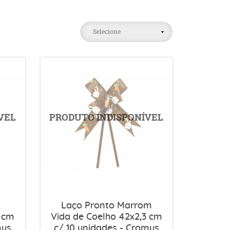
Selecione
Laço Pronto Marrom
3 cm
Vida de Coelho 42x2,3 cm
mus
c/ 10 unidades - Cromus