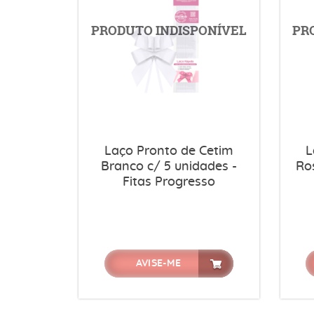
Laço Pronto de Cetim
L
Branco c/ 5 unidades -
Ro
Fitas Progresso
AVISE-ME