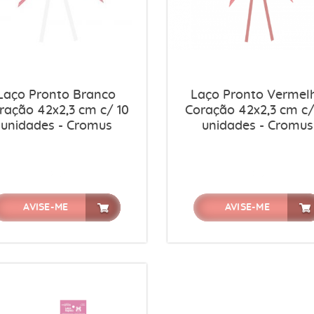
Laço Pronto Branco
Laço Pronto Vermel
ração 42x2,3 cm c/ 10
Coração 42x2,3 cm c/
unidades - Cromus
unidades - Cromus
AVISE-ME
AVISE-ME