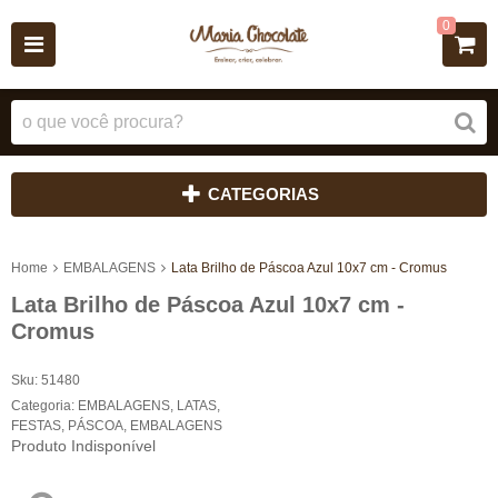
0
CATEGORIAS
Home
EMBALAGENS
Lata Brilho de Páscoa Azul 10x7 cm - Cromus
Lata Brilho de Páscoa Azul 10x7 cm -
Cromus
Sku:
51480
Categoria:
EMBALAGENS
,
LATAS
,
FESTAS
,
PÁSCOA
,
EMBALAGENS
Produto Indisponível