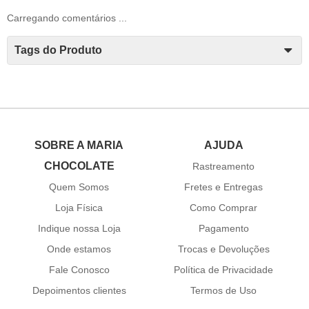
Carregando comentários ...
Tags do Produto
SOBRE A MARIA
AJUDA
CHOCOLATE
Rastreamento
Quem Somos
Fretes e Entregas
Loja Física
Como Comprar
Indique nossa Loja
Pagamento
Onde estamos
Trocas e Devoluções
Fale Conosco
Política de Privacidade
Depoimentos clientes
Termos de Uso