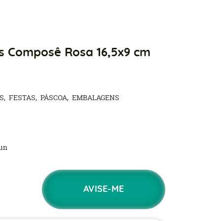
os Composê Rosa 16,5x9 cm
S
FESTAS
PÁSCOA
EMBALAGENS
un
AVISE-ME