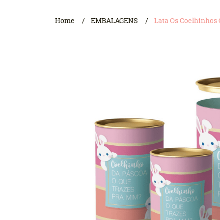
Home
EMBALAGENS
Lata Os Coelhinhos