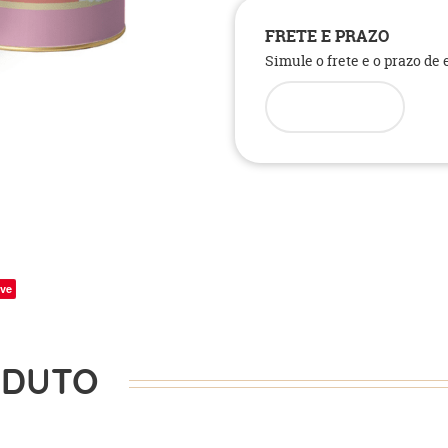
FRETE E PRAZO
Simule o frete e o prazo de
ve
ODUTO