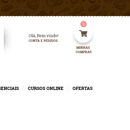
0
Olá, Bem vindo!
CONTA E PEDIDOS
MINHAS 
COMPRAS
SENCIAIS
CURSOS ONLINE
OFERTAS