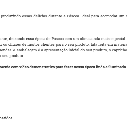
ar produzindo essas delícias durante a Páscoa. Ideal para acomodar um
inante, deixando essa época de Páscoa com um clima ainda mais especia
os olhares de muitos clientes para o seu produto. lata feita em material
ender. A embalagem é a apresentação inicial do seu produto, o capricho 
r seu produto.
ownie com vídeo demonstrativo para fazer nessa época linda e iluminada 
 batidos