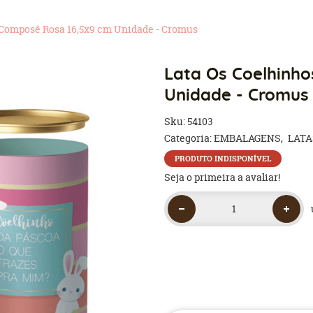
 Composê Rosa 16,5x9 cm Unidade - Cromus
Lata Os Coelhinh
Unidade - Cromus
Sku:
54103
Categoria:
EMBALAGENS
LATA
PRODUTO INDISPONÍVEL
Seja o primeira a avaliar!