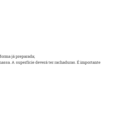
forma já preparada;
massa. A superfície deverá ter rachaduras. É importante