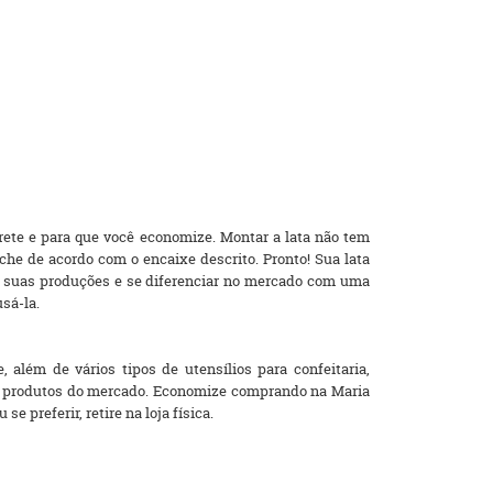
rete e para que você economize. Montar a lata não tem
e de acordo com o encaixe descrito. Pronto! Sua lata
r suas produções e se diferenciar no mercado com uma
usá-la.
além de vários tipos de utensílios para confeitaria,
res produtos do mercado. Economize comprando na Maria
 preferir, retire na loja física.