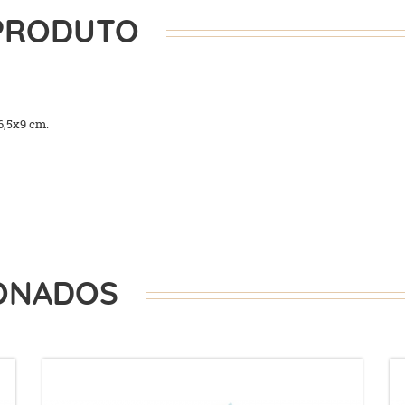
PRODUTO
6,5x9 cm.
ONADOS