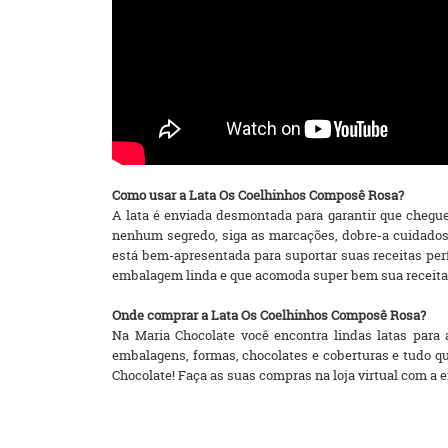
Como usar a Lata Os Coelhinhos Composê Rosa?
A lata é enviada desmontada para garantir que chegue
nenhum segredo, siga as marcações, dobre-a cuidados
está bem-apresentada para suportar suas receitas pe
embalagem linda e que acomoda super bem sua receita, 
Onde comprar a Lata Os Coelhinhos Composê Rosa?
Na Maria Chocolate você encontra lindas latas para 
embalagens, formas, chocolates e coberturas e tudo q
Chocolate! Faça as suas compras na loja virtual com a ent