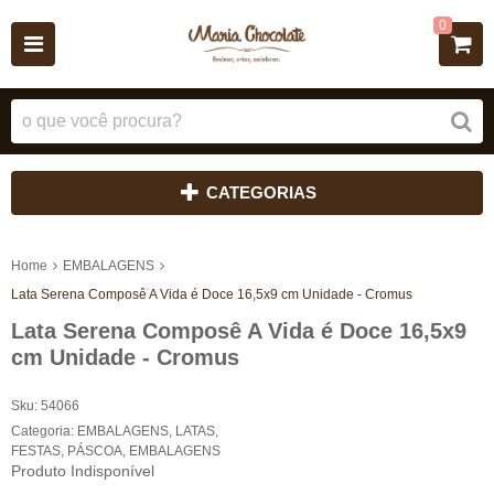
0
CATEGORIAS
Home
EMBALAGENS
Lata Serena Composê A Vida é Doce 16,5x9 cm Unidade - Cromus
Lata Serena Composê A Vida é Doce 16,5x9
cm Unidade - Cromus
Sku:
54066
Categoria:
EMBALAGENS
,
LATAS
,
FESTAS
,
PÁSCOA
,
EMBALAGENS
Produto Indisponível