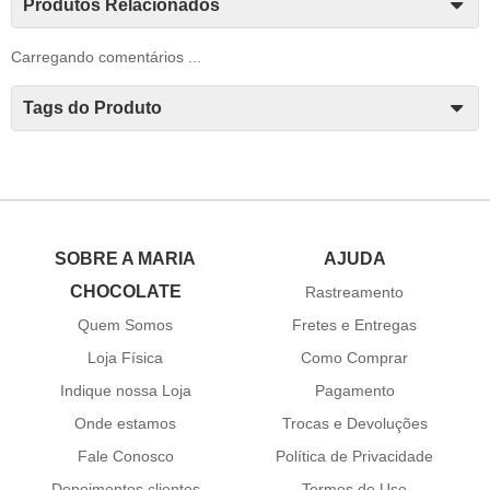
Produtos Relacionados
Carregando comentários ...
Tags do Produto
SOBRE A MARIA
AJUDA
CHOCOLATE
Rastreamento
Quem Somos
Fretes e Entregas
Loja Física
Como Comprar
Indique nossa Loja
Pagamento
Onde estamos
Trocas e Devoluções
Fale Conosco
Política de Privacidade
Depoimentos clientes
Termos de Uso