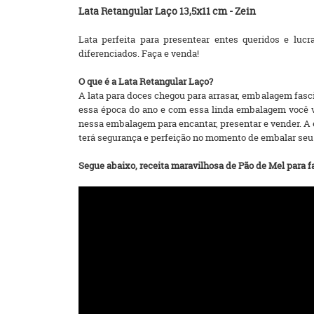
Lata Retangular Laço 13,5x11 cm - Zein
Lata perfeita para presentear entes queridos e luc
diferenciados. Faça e venda!
O que é a Lata Retangular Laço?
A lata para doces chegou para arrasar, embalagem fas
essa época do ano e com essa linda embalagem você vai 
nessa embalagem para encantar, presentar e vender. A e
terá segurança e perfeição no momento de embalar seu
Segue abaixo, receita maravilhosa de Pão de Mel para f