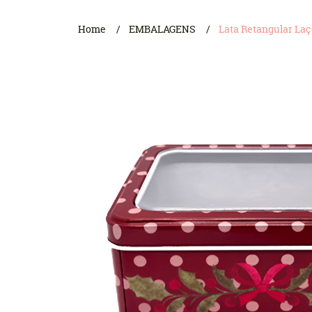
Home
EMBALAGENS
Lata Retangular Laço