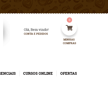
0
Olá, Bem vindo!
CONTA E PEDIDOS
MINHAS 
COMPRAS
SENCIAIS
CURSOS ONLINE
OFERTAS