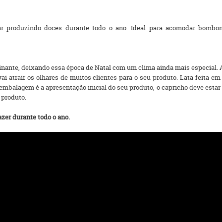
rar produzindo doces durante todo o ano. Ideal para acomodar bombo
cinante, deixando essa época de Natal com um clima ainda mais especia
atrair os olhares de muitos clientes para o seu produto. Lata feita em 
mbalagem é a apresentação inicial do seu produto, o capricho deve estar 
 produto.
azer durante todo o ano.