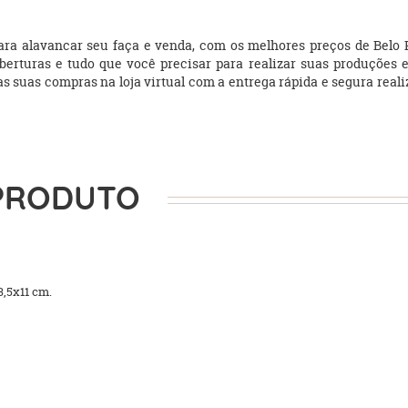
ra alavancar seu faça e venda, com os melhores preços de Belo Ho
oberturas e tudo que você precisar para realizar suas produções
suas compras na loja virtual com a entrega rápida e segura realiz
PRODUTO
,5x11 cm.