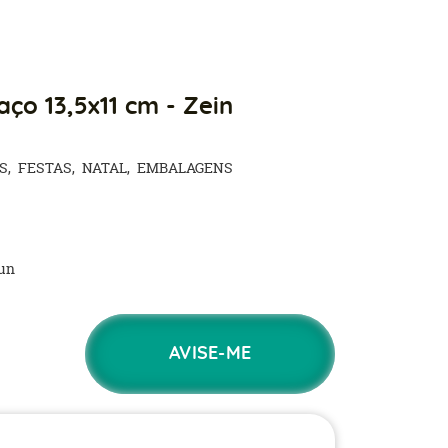
ço 13,5x11 cm - Zein
S
FESTAS
NATAL
EMBALAGENS
un
AVISE-ME