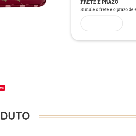
FRETE E PRAZO
Simule o frete e o prazo de
ve
ODUTO