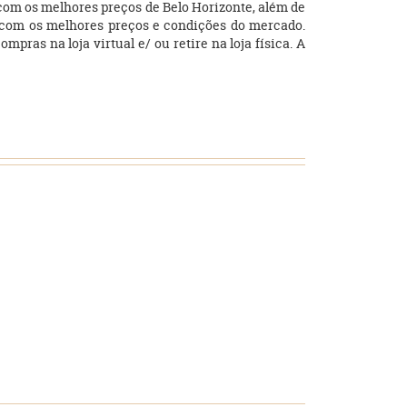
com os melhores preços de Belo Horizonte, além de
sso com os melhores preços e condições do mercado.
as na loja virtual e/ ou retire na loja física. A