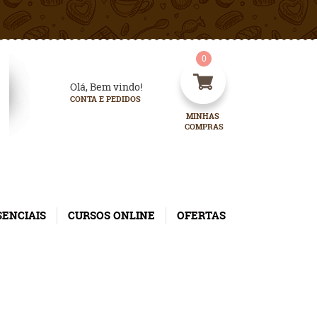
0
Olá, Bem vindo!
CONTA E PEDIDOS
MINHAS 
COMPRAS
SENCIAIS
CURSOS ONLINE
OFERTAS