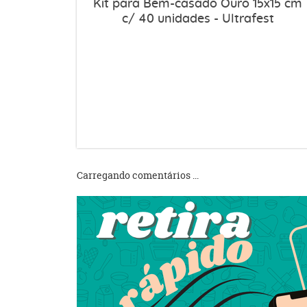
Kit para Bem-casado Ouro 15x15 cm
c/ 40 unidades - Ultrafest
Carregando comentários ...