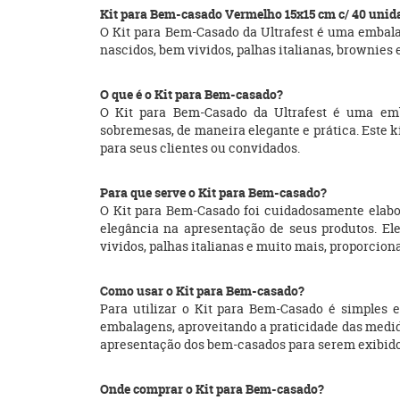
Kit para Bem-casado Vermelho 15x15 cm c/ 40 unida
O Kit para Bem-Casado da Ultrafest é uma embal
nascidos, bem vividos, palhas italianas, brownies 
O que é o Kit para Bem-casado?
O Kit para Bem-Casado da Ultrafest é uma emb
sobremesas, de maneira elegante e prática. Este 
para seus clientes ou convidados.
Para que serve o Kit para Bem-casado?
O Kit para Bem-Casado foi cuidadosamente elabo
elegância na apresentação de seus produtos. E
vividos, palhas italianas e muito mais, proporcio
Como usar o Kit para Bem-casado?
Para utilizar o Kit para Bem-Casado é simples e
embalagens, aproveitando a praticidade das medid
apresentação dos bem-casados para serem exibidos 
Onde comprar o Kit para Bem-casado?