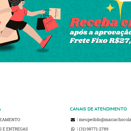
A
CANAIS DE ATENDIMENTO
REAMENTO
meupedido@mariachocolat
S E ENTREGAS
(31)
98771-2789