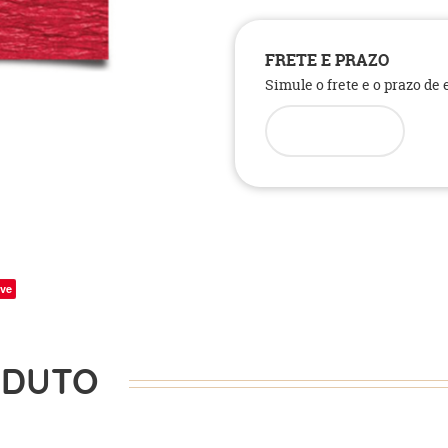
FRETE E PRAZO
Simule o frete e o prazo de
ve
ODUTO