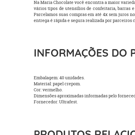
Na Maria Chocolate você encontra a maior varieda
vários tipos de utensílios de confeitaria, barras
Parcelamos suas compras em até 4x sem juros no c
entrega é rápida e segura realizada por parceiros 
INFORMAÇÕES DO 
Embalagem: 40 unidades.
Material: papel crepom.
Cor: vermelho.
Dimensões aproximadas informadas pelo fornecedo
Fornecedor: Ultrafest.
PRODUTOS RELACI