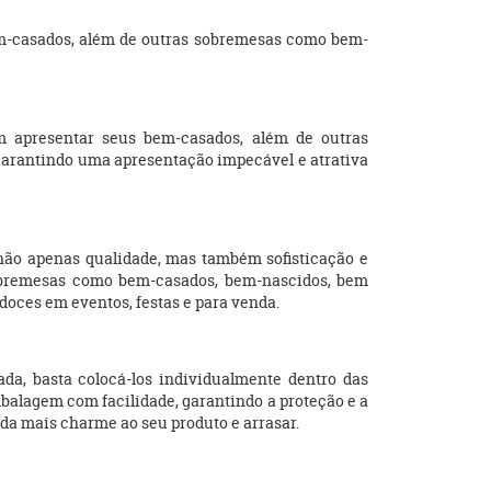
em-casados, além de outras sobremesas como bem-
m apresentar seus bem-casados, além de outras
 garantindo uma apresentação impecável e atrativa
não apenas qualidade, mas também sofisticação e
sobremesas como bem-casados, bem-nascidos, bem
 doces em eventos, festas e para venda.
ada, basta colocá-los individualmente dentro das
alagem com facilidade, garantindo a proteção e a
nda mais charme ao seu produto e arrasar.