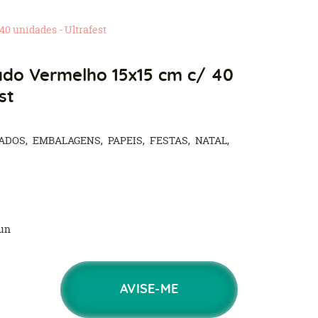
0 unidades - Ultrafest
ado Vermelho 15x15 cm c/ 40
st
SADOS
EMBALAGENS
PAPEIS
FESTAS
NATAL
un
AVISE-ME