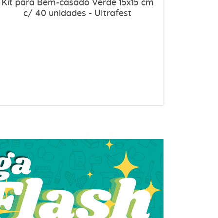
Kit para Bem-casado Verde 15x15 cm
c/ 40 unidades - Ultrafest