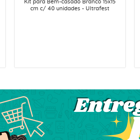
Kit para Bem-casado Branco 15x15
cm c/ 40 unidades - Ultrafest