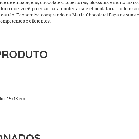
de de embalagens, chocolates, coberturas, blossoms e muito mais 
 e tudo que você precisar para confeitaria e chocolataria, tudo i
artão. Economize comprando na Maria Chocolate! Faça as suas compr
competentes e eficientes.
PRODUTO
r: 15x15 cm.
ONADOS