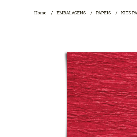
Home
EMBALAGENS
PAPEIS
KITS P