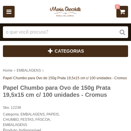
0
CATEGORIAS
Home
EMBALAGENS
Papel Chumbo para Ovo de 150g Prata 19,5x15 cm c/ 100 unidades - Cromus
Papel Chumbo para Ovo de 150g Prata
19,5x15 cm c/ 100 unidades - Cromus
Sku:
12238
Categoria:
EMBALAGENS
,
PAPEIS
,
CHUMBO
,
FESTAS
,
PÁSCOA
,
EMBALAGENS
Produto Indisponível