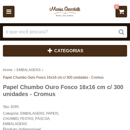
0
CATEGORIAS
Home
EMBALAGENS
Papel Chumbo Ouro Fosco 16x16 cm c/ 300 unidades - Cromus
Papel Chumbo Ouro Fosco 16x16 cm c/ 300
unidades - Cromus
Sku:
8285
Categoria:
EMBALAGENS
,
PAPEIS
,
CHUMBO
,
FESTAS
,
PÁSCOA
,
EMBALAGENS
Produto Indisponível