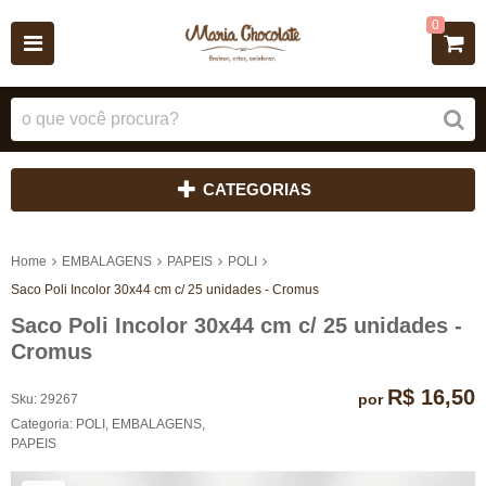
0
CATEGORIAS
Home
EMBALAGENS
PAPEIS
POLI
Saco Poli Incolor 30x44 cm c/ 25 unidades - Cromus
Saco Poli Incolor 30x44 cm c/ 25 unidades -
Cromus
R$ 16,50
por
Sku:
29267
Categoria:
POLI
,
EMBALAGENS
,
PAPEIS