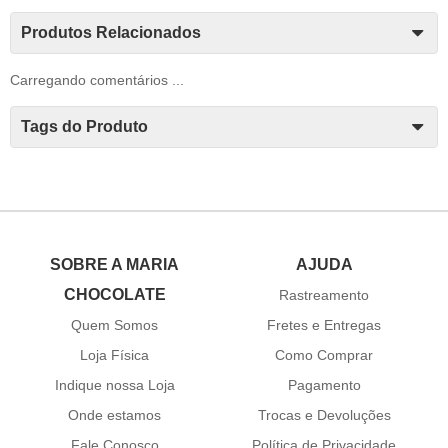
Produtos Relacionados
Carregando comentários ...
Tags do Produto
SOBRE A MARIA
AJUDA
CHOCOLATE
Rastreamento
Quem Somos
Fretes e Entregas
Loja Física
Como Comprar
Indique nossa Loja
Pagamento
Onde estamos
Trocas e Devoluções
Fale Conosco
Política de Privacidade