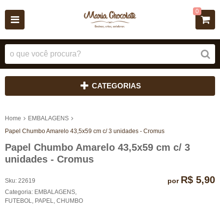
0
CATEGORIAS
Home
EMBALAGENS
Papel Chumbo Amarelo 43,5x59 cm c/ 3 unidades - Cromus
Papel Chumbo Amarelo 43,5x59 cm c/ 3
unidades - Cromus
R$ 5,90
por
Sku:
22619
Categoria:
EMBALAGENS
,
FUTEBOL
,
PAPEL
,
CHUMBO