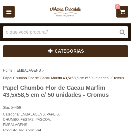
0
CATEGORIAS
Home
EMBALAGENS
Papel Chumbo Flor de Cacau Marfim 43,5x58,5 cm c/ 50 unidades - Cromus
Papel Chumbo Flor de Cacau Marfim
43,5x58,5 cm c/ 50 unidades - Cromus
Sku:
54459
Categoria:
EMBALAGENS
,
PAPEIS
,
CHUMBO
,
FESTAS
,
PÁSCOA
,
EMBALAGENS
Produto Indisponível