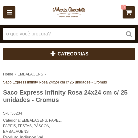
0
CATEGORIAS
Home
EMBALAGENS
Saco Express Infinity Rosa 24x24 cm c/ 25 unidades - Cromus
Saco Express Infinity Rosa 24x24 cm c/ 25
unidades - Cromus
Sku:
56234
Categoria:
EMBALAGENS
,
PAPEL
,
PAPEIS
,
FESTAS
,
PÁSCOA
,
EMBALAGENS
Produto Indisponível