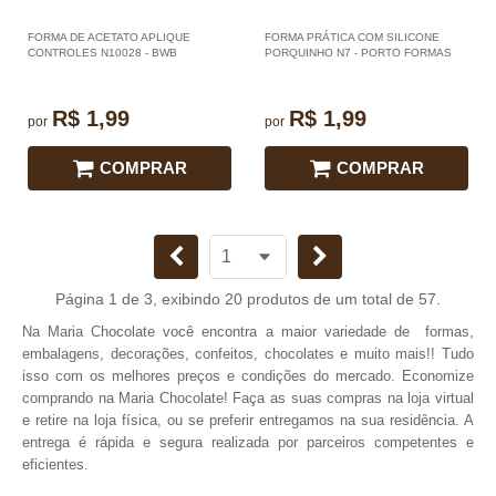
FORMA DE ACETATO APLIQUE
FORMA PRÁTICA COM SILICONE
CONTROLES N10028 - BWB
PORQUINHO N7 - PORTO FORMAS
R$ 1,99
R$ 1,99
por
por
COMPRAR
COMPRAR
Página 1 de 3, exibindo 20 produtos de um total de 57.
Na Maria Chocolate você encontra a maior variedade de formas,
embalagens, decorações, confeitos, chocolates e muito mais!! Tudo
isso com os melhores preços e condições do mercado. Economize
comprando na Maria Chocolate! Faça as suas compras na loja virtual
e retire na loja física, ou se preferir entregamos na sua residência. A
entrega é rápida e segura realizada por parceiros competentes e
eficientes.