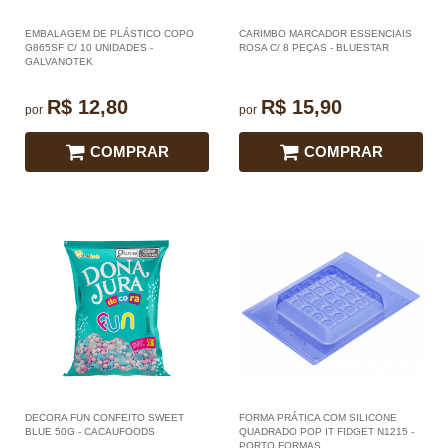
EMBALAGEM DE PLÁSTICO COPO
CARIMBO MARCADOR ESSENCIAIS
G865SF C/ 10 UNIDADES -
ROSA C/ 8 PEÇAS - BLUESTAR
GALVANOTEK
R$ 12,80
R$ 15,90
por
por
COMPRAR
COMPRAR
DECORA FUN CONFEITO SWEET
FORMA PRÁTICA COM SILICONE
BLUE 50G - CACAUFOODS
QUADRADO POP IT FIDGET N1215 -
PORTO FORMAS