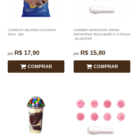
CONFEITO MIÇANGA COLORIDA
CARIMBO MARCADOR JARDIM
500G - MIX
ENCANTADO ROSA BEBÊ C/ 9 PEÇAS
- BLUESTAR
R$ 17,90
R$ 15,80
por
por
COMPRAR
COMPRAR