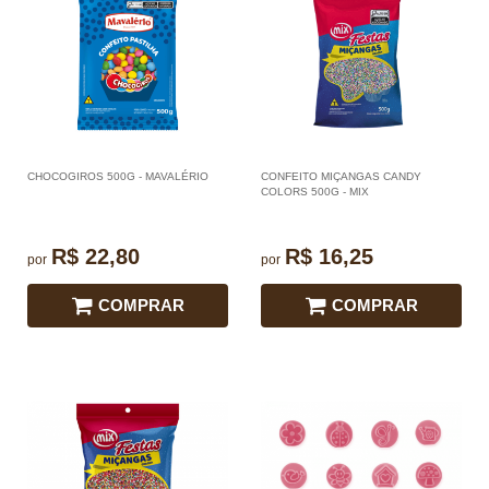
CHOCOGIROS 500G - MAVALÉRIO
CONFEITO MIÇANGAS CANDY
COLORS 500G - MIX
R$ 22,80
R$ 16,25
por
por
COMPRAR
COMPRAR