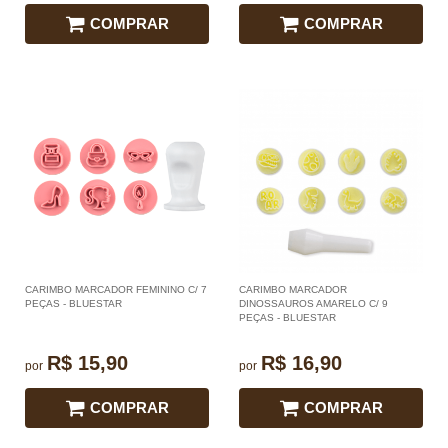
COMPRAR
COMPRAR
CARIMBO MARCADOR FEMININO C/ 7
CARIMBO MARCADOR
PEÇAS - BLUESTAR
DINOSSAUROS AMARELO C/ 9
PEÇAS - BLUESTAR
R$ 15,90
R$ 16,90
por
por
COMPRAR
COMPRAR