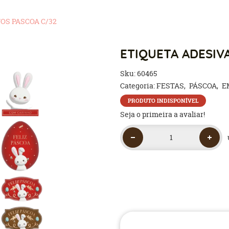
OS PASCOA C/32
ETIQUETA ADESIV
Sku:
60465
Categoria:
FESTAS
PÁSCOA
E
PRODUTO INDISPONÍVEL
Seja o primeira a avaliar!