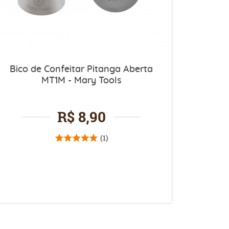
Bico de Confeitar Pitanga Aberta
MT1M - Mary Tools
R$ 8,90
(1)