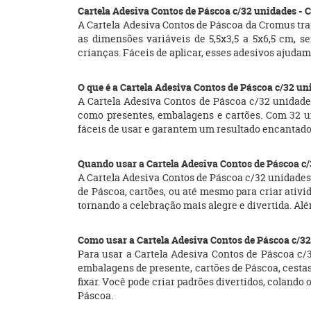
Cartela Adesiva Contos de Páscoa c/32 unidades -
A Cartela Adesiva Contos de Páscoa da Cromus traz
as dimensões variáveis de 5,5x3,5 a 5x6,5 cm, s
crianças. Fáceis de aplicar, esses adesivos ajuda
O que é a Cartela Adesiva Contos de Páscoa c/32 u
A Cartela Adesiva Contos de Páscoa c/32 unidade
como presentes, embalagens e cartões. Com 32 un
fáceis de usar e garantem um resultado encantado
Quando usar a Cartela Adesiva Contos de Páscoa c
A Cartela Adesiva Contos de Páscoa c/32 unidades 
de Páscoa, cartões, ou até mesmo para criar ativ
tornando a celebração mais alegre e divertida. Al
Como usar a Cartela Adesiva Contos de Páscoa c/3
Para usar a Cartela Adesiva Contos de Páscoa c/32
embalagens de presente, cartões de Páscoa, cestas 
fixar. Você pode criar padrões divertidos, colando
Páscoa.