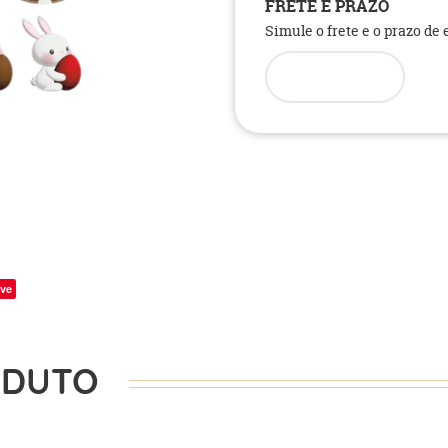
FRETE E PRAZO
Simule o frete e o prazo de
ve
ODUTO