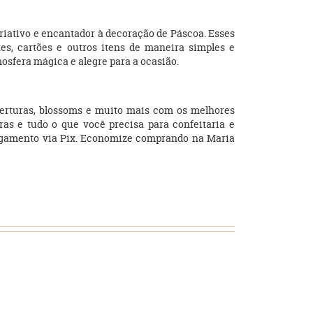
riativo e encantador à decoração de Páscoa. Esses
tes, cartões e outros itens de maneira simples e
osfera mágica e alegre para a ocasião.
oberturas, blossoms e muito mais com os melhores
ras e tudo o que você precisa para confeitaria e
agamento via Pix. Economize comprando na Maria