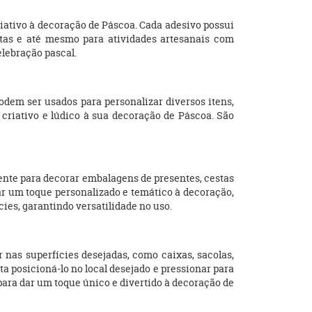
riativo à decoração de Páscoa. Cada adesivo possui
estas e até mesmo para atividades artesanais com
elebração pascal.
dem ser usados para personalizar diversos itens,
criativo e lúdico à sua decoração de Páscoa. São
mente para decorar embalagens de presentes, cestas
ar um toque personalizado e temático à decoração,
ies, garantindo versatilidade no uso.
r nas superfícies desejadas, como caixas, sacolas,
ta posicioná-lo no local desejado e pressionar para
 para dar um toque único e divertido à decoração de