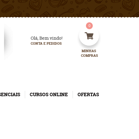
0
Olá, Bem vindo!
CONTA E PEDIDOS
MINHAS 
COMPRAS
SENCIAIS
CURSOS ONLINE
OFERTAS