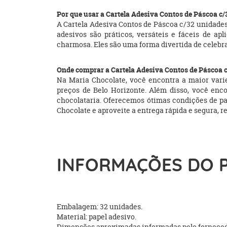
Por que usar a Cartela Adesiva Contos de Páscoa c
A Cartela Adesiva Contos de Páscoa c/32 unidades
adesivos são práticos, versáteis e fáceis de apl
charmosa. Eles são uma forma divertida de celebra
Onde comprar a Cartela Adesiva Contos de Páscoa 
Na Maria Chocolate, você encontra a maior varied
preços de Belo Horizonte. Além disso, você encon
chocolataria. Oferecemos ótimas condições de 
Chocolate e aproveite a entrega rápida e segura, r
INFORMAÇÕES DO 
Embalagem: 32 unidades.
Material: papel adesivo.
Dimensões aproximadas informadas pelo fornecedor