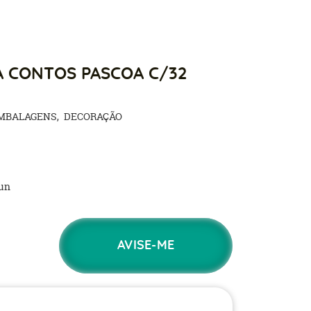
A CONTOS PASCOA C/32
MBALAGENS
DECORAÇÃO
un
AVISE-ME