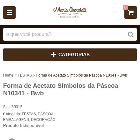
0
CATEGORIAS
Home
FESTAS
Forma de Acetato Símbolos da Páscoa N10341 - Bwb
Forma de Acetato Símbolos da Páscoa
N10341 - Bwb
Sku:
60315
Categoria:
FESTAS
,
PÁSCOA
,
EMBALAGENS
,
DECORAÇÃO
Produto Indisponível