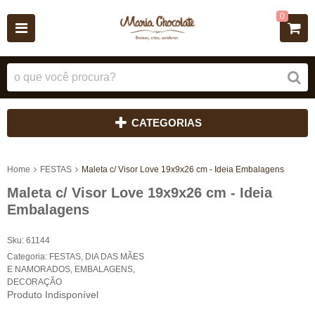
0
CATEGORIAS
Home
FESTAS
Maleta c/ Visor Love 19x9x26 cm - Ideia Embalagens
Maleta c/ Visor Love 19x9x26 cm - Ideia
Embalagens
Sku:
61144
Categoria:
FESTAS
,
DIA DAS MÃES
E NAMORADOS
,
EMBALAGENS
,
DECORAÇÃO
Produto Indisponível