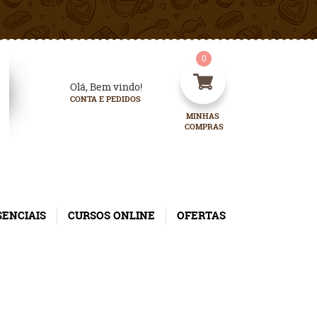
0
Olá, Bem vindo!
CONTA E PEDIDOS
MINHAS 
COMPRAS
SENCIAIS
CURSOS ONLINE
OFERTAS