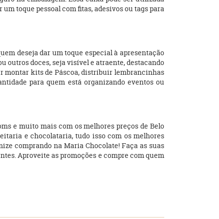
r um toque pessoal com fitas, adesivos ou tags para
quem deseja dar um toque especial à apresentação
outros doces, seja visível e atraente, destacando
r montar kits de Páscoa, distribuir lembrancinhas
antidade para quem está organizando eventos ou
ssoms e muito mais com os melhores preços de Belo
feitaria e chocolataria, tudo isso com os melhores
mize comprando na Maria Chocolate! Faça as suas
ficientes. Aproveite as promoções e compre com quem