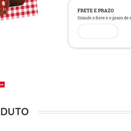
FRETE E PRAZO
Simule o frete e o prazo de
ve
ODUTO