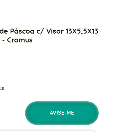
 de Páscoa c/ Visor 13X5,5X13
 - Cromus
un
AVISE-ME