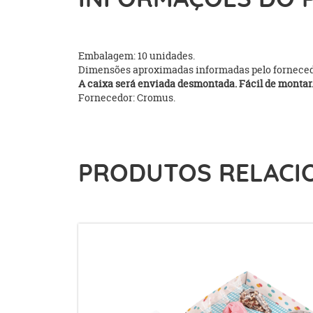
Embalagem: 10 unidades.
Dimensões aproximadas informadas pelo forneced
A caixa será enviada desmontada. Fácil de montar
Fornecedor: Cromus.
PRODUTOS RELACI