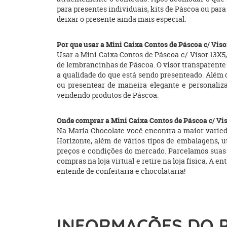
para presentes individuais, kits de Páscoa ou para
deixar o presente ainda mais especial.
Por que usar a Mini Caixa Contos de Páscoa c/ Vis
Usar a Mini Caixa Contos de Páscoa c/ Visor 13X
de lembrancinhas de Páscoa. O visor transparente
a qualidade do que está sendo presenteado. Além 
ou presentear de maneira elegante e personali
vendendo produtos de Páscoa.
Onde comprar a Mini Caixa Contos de Páscoa c/ Vi
Na Maria Chocolate você encontra a maior varieda
Horizonte, além de vários tipos de embalagens, ut
preços e condições do mercado. Parcelamos suas
compras na loja virtual e retire na loja física. A
entende de confeitaria e chocolataria!
INFORMAÇÕES DO 