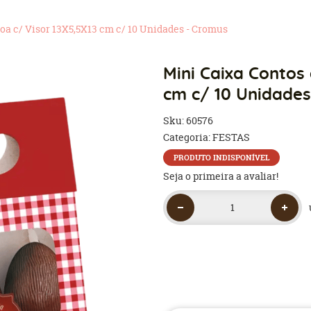
oa c/ Visor 13X5,5X13 cm c/ 10 Unidades - Cromus
Mini Caixa Contos
cm c/ 10 Unidades
Sku:
60576
Categoria:
FESTAS
PRODUTO INDISPONÍVEL
Seja o primeira a avaliar!