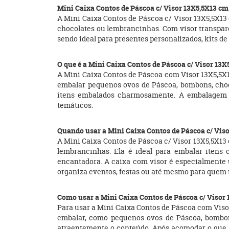
Mini Caixa Contos de Páscoa c/ Visor 13X5,5X13 cm
A Mini Caixa Contos de Páscoa c/ Visor 13X5,5X1
chocolates ou lembrancinhas. Com visor transpar
sendo ideal para presentes personalizados, kits d
O que é a Mini Caixa Contos de Páscoa c/ Visor 13
A Mini Caixa Contos de Páscoa com Visor 13X5,5X1
embalar pequenos ovos de Páscoa, bombons, choco
itens embalados charmosamente. A embalagem ve
temáticos.
Quando usar a Mini Caixa Contos de Páscoa c/ Viso
A Mini Caixa Contos de Páscoa c/ Visor 13X5,5X13 
lembrancinhas. Ela é ideal para embalar itens
encantadora. A caixa com visor é especialmente ú
organiza eventos, festas ou até mesmo para quem 
Como usar a Mini Caixa Contos de Páscoa c/ Visor 
Para usar a Mini Caixa Contos de Páscoa com Viso
embalar, como pequenos ovos de Páscoa, bombons
atraentemente o conteúdo. Após acomodar o que se