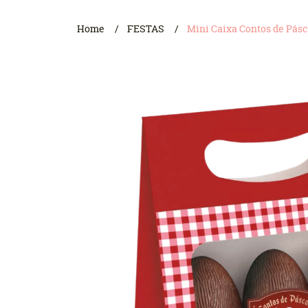
Home
FESTAS
Mini Caixa Contos de Pásc