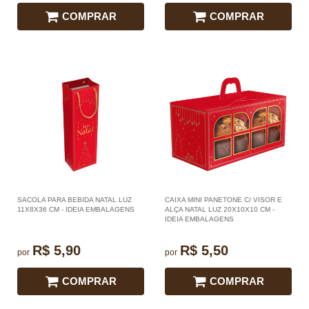
COMPRAR
COMPRAR
SACOLA PARA BEBIDA NATAL LUZ
CAIXA MINI PANETONE C/ VISOR E
11X8X36 CM - IDEIA EMBALAGENS
ALÇA NATAL LUZ 20X10X10 CM -
IDEIA EMBALAGENS
R$ 5,90
R$ 5,50
por
por
COMPRAR
COMPRAR