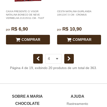
CAIXA PRESENTE C/ VISOR
CESTA NATALINA GUIRLANDA
NATALINA BONECO DE NEVE
18X13X7,5 CM - CROMUS
VERMELHA 21X15X11 CM - TUUT
R$ 6,90
R$ 10,90
por
por
COMPRAR
COMPRAR
Página 4 de 19, exibindo 20 produtos de um total de 363.
SOBRE A MARIA
AJUDA
CHOCOLATE
Rastreamento