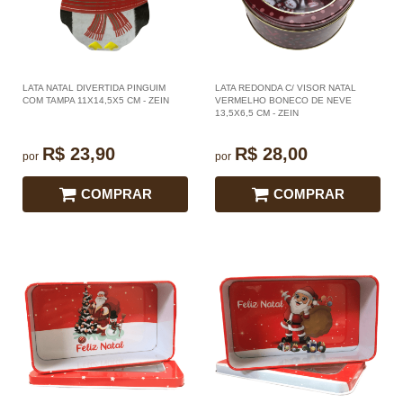
LATA NATAL DIVERTIDA PINGUIM
LATA REDONDA C/ VISOR NATAL
COM TAMPA 11X14,5X5 CM - ZEIN
VERMELHO BONECO DE NEVE
13,5X6,5 CM - ZEIN
R$ 23,90
R$ 28,00
por
por
COMPRAR
COMPRAR