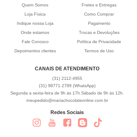
Quem Somos
Fretes e Entregas
Loja Física
Como Comprar
Indique nossa Loja
Pagamento
Onde estamos
Trocas e Devoluções
Fale Conosco
Política de Privacidade
Depoimentos clientes
Termos de Uso
CANAIS DE ATENDIMENTO
(31)
2112-4955
(31)
98771-2789
(WhatsApp)
Segunda a sexta-feira de 9h às 17h.Sábado de 9h às 12h.
meupedido@mariachocolateonline.com.br
Redes Sociais