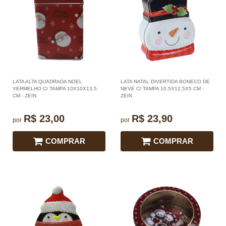
LATA ALTA QUADRADA NOEL
LATA NATAL DIVERTIDA BONECO DE
VERMELHO C/ TAMPA 10X10X13,5
NEVE C/ TAMPA 10,5X12,5X5 CM -
CM - ZEIN
ZEIN
R$ 23,00
R$ 23,90
por
por
COMPRAR
COMPRAR