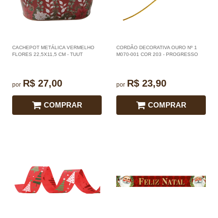
CACHEPOT METÁLICA VERMELHO
CORDÃO DECORATIVA OURO Nº 1
FLORES 22,5X11,5 CM - TUUT
M070-001 COR 203 - PROGRESSO
R$ 27,00
R$ 23,90
por
por
COMPRAR
COMPRAR