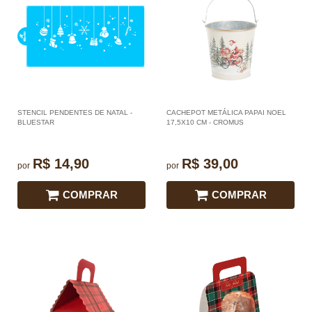
STENCIL PENDENTES DE NATAL -
CACHEPOT METÁLICA PAPAI NOEL
BLUESTAR
17,5X10 CM - CROMUS
R$ 14,90
R$ 39,00
por
por
COMPRAR
COMPRAR