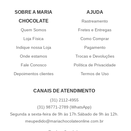
SOBRE A MARIA
AJUDA
CHOCOLATE
Rastreamento
Quem Somos
Fretes e Entregas
Loja Física
Como Comprar
Indique nossa Loja
Pagamento
Onde estamos
Trocas e Devoluções
Fale Conosco
Política de Privacidade
Depoimentos clientes
Termos de Uso
CANAIS DE ATENDIMENTO
(31)
2112-4955
(31)
98771-2789
(WhatsApp)
Segunda a sexta-feira de 9h às 17h.Sábado de 9h às 12h.
meupedido@mariachocolateonline.com.br