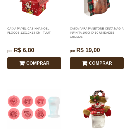
CAIXA PAPEL CASINHA NOEL
CAIXA PARA PANETONE CINTA MAGIA
FLOCOS 12X10X13 CM - TUUT
INFINITA 100G C/ 10 UNIDADES -
CROMUS
R$ 6,80
R$ 19,00
por
por
COMPRAR
COMPRAR