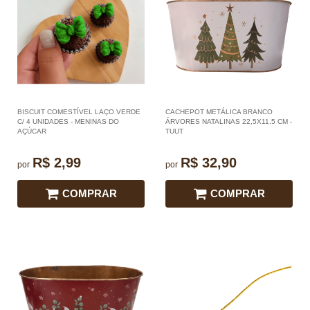
BISCUIT COMESTÍVEL LAÇO VERDE
CACHEPOT METÁLICA BRANCO
C/ 4 UNIDADES - MENINAS DO
ÁRVORES NATALINAS 22,5X11,5 CM -
AÇÚCAR
TUUT
R$ 2,99
R$ 32,90
por
por
COMPRAR
COMPRAR