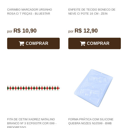
CARIMBO MARCADOR URSINHO
ENFEITE DE TECIDO BONECO DE
ROSA C/ 7 PEÇAS - BLUESTAR
NEVE C/ POTE 16 CM - ZEIN
R$ 10,90
R$ 12,90
por
por
COMPRAR
COMPRAR
FITA DE CETIM XADREZ NATALINO
FORMA PRÁTICA COM SILICONE
BRANCO Nº 3 ECF003TR COR 099 -
QUEBRA NOZES N10599 - BWB
PROGRESSO