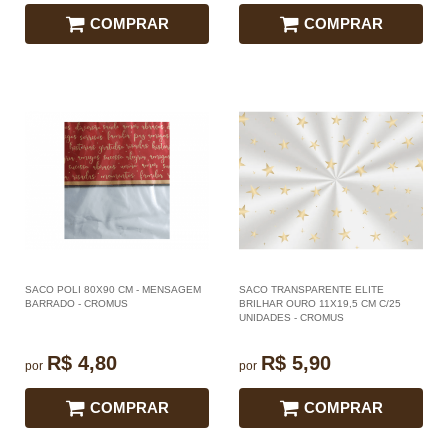
COMPRAR
COMPRAR
SACO POLI 80X90 CM - MENSAGEM
SACO TRANSPARENTE ELITE
BARRADO - CROMUS
BRILHAR OURO 11X19,5 CM C/25
UNIDADES - CROMUS
R$ 4,80
R$ 5,90
por
por
COMPRAR
COMPRAR