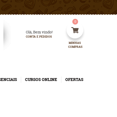
0
Olá, Bem vindo!
CONTA E PEDIDOS
MINHAS 
COMPRAS
SENCIAIS
CURSOS ONLINE
OFERTAS