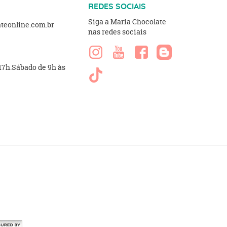
REDES SOCIAIS
Siga a Maria Chocolate
eonline.com.br
nas redes sociais
 17h.Sábado de 9h às