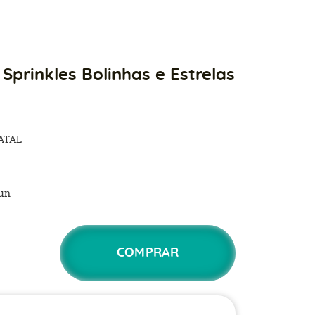
 Sprinkles Bolinhas e Estrelas
ATAL
un
COMPRAR