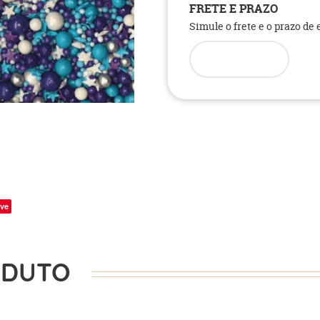
FRETE E PRAZO
Simule o frete e o prazo de
ve
ODUTO