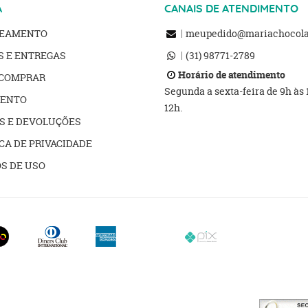
A
CANAIS DE ATENDIMENTO
REAMENTO
meupedido@mariachocolat
S E ENTREGAS
(31)
98771-2789
Horário de atendimento
COMPRAR
Segunda a sexta-feira de 9h às
ENTO
12h.
S E DEVOLUÇÕES
CA DE PRIVACIDADE
S DE USO