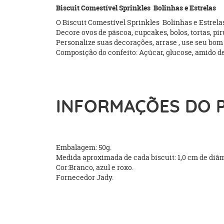
Biscuit Comestível Sprinkles Bolinhas e Estrelas
O Biscuit Comestível Sprinkles Bolinhas e Estrel
Decore ovos de páscoa, cupcakes, bolos, tortas, pi
Personalize suas decorações, arrase , use seu bom g
Composição do confeito: Açúcar, glucose, amido de m
INFORMAÇÕES DO 
Embalagem: 50g.
Medida aproximada de cada biscuit: 1,0 cm de diâ
Cor:Branco, azul e roxo.
Fornecedor Jady.