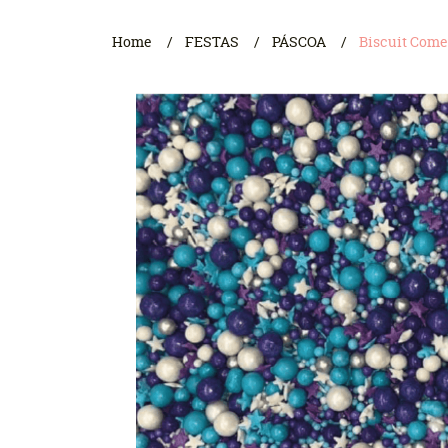
Home
FESTAS
PÁSCOA
Biscuit Comes