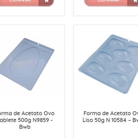
COMPRAR
COMPRAR
orma de Acetato Ovo
Forma de Acetato O
ablete 500g N9859 -
Liso 50g N 10584 – 
Bwb