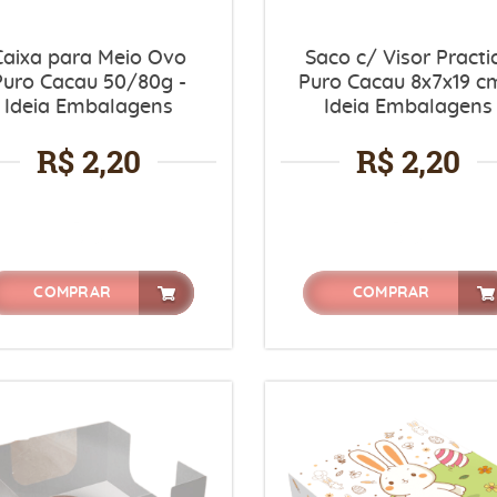
Caixa para Meio Ovo
Saco c/ Visor Practi
Puro Cacau 50/80g -
Puro Cacau 8x7x19 c
Ideia Embalagens
Ideia Embalagens
R$ 2,20
R$ 2,20
COMPRAR
COMPRAR