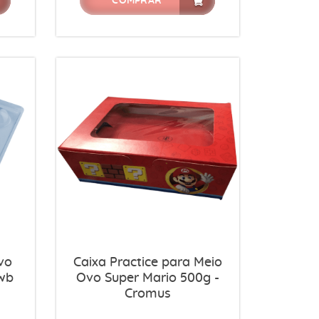
COMPRAR
vo
Caixa Practice para Meio
Bwb
Ovo Super Mario 500g -
Cromus