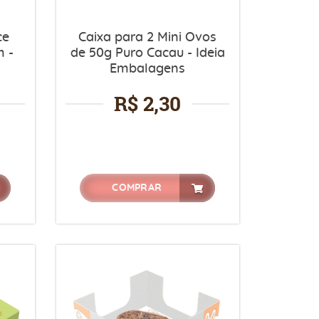
ce
Caixa para 2 Mini Ovos
m -
de 50g Puro Cacau - Ideia
Embalagens
R$ 2,30
COMPRAR