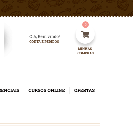
0
Olá, Bem vindo!
CONTA E PEDIDOS
MINHAS 
COMPRAS
SENCIAIS
CURSOS ONLINE
OFERTAS