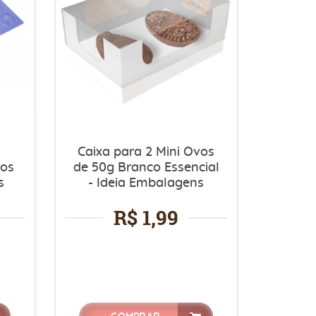
Caixa para 2 Mini Ovos
tos
de 50g Branco Essencial
s
- Ideia Embalagens
R$ 1,99