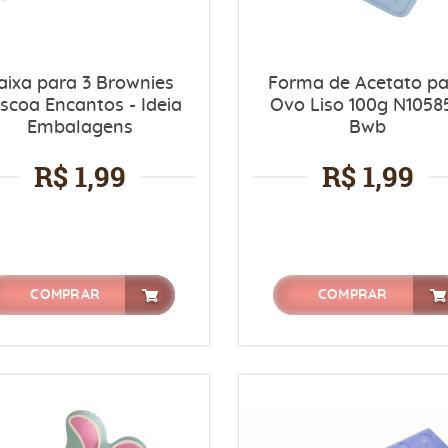
aixa para 3 Brownies
Forma de Acetato p
scoa Encantos - Ideia
Ovo Liso 100g N10585
Embalagens
Bwb
R$ 1,99
R$ 1,99
COMPRAR
COMPRAR