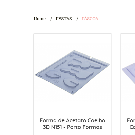
Home
FESTAS
PÁSCOA
Forma de Acetato Coelho
Fo
3D N151 - Porto Formas
C