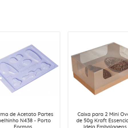
rma de Acetato Partes
Caixa para 2 Mini Ov
oelhinho N438 - Porto
de 50g Kraft Essencia
Formas
Ideia Embalagens