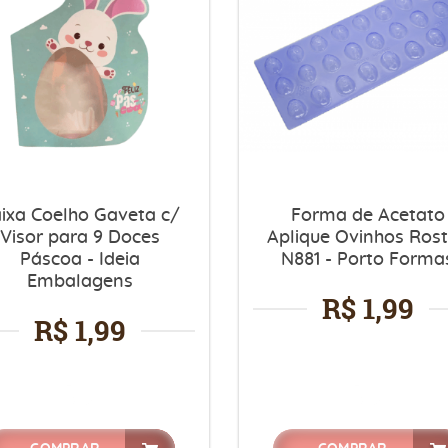
ixa Coelho Gaveta c/
Forma de Acetato
Visor para 9 Doces
Aplique Ovinhos Ros
Páscoa - Ideia
N881 - Porto Forma
Embalagens
R$ 1,99
R$ 1,99