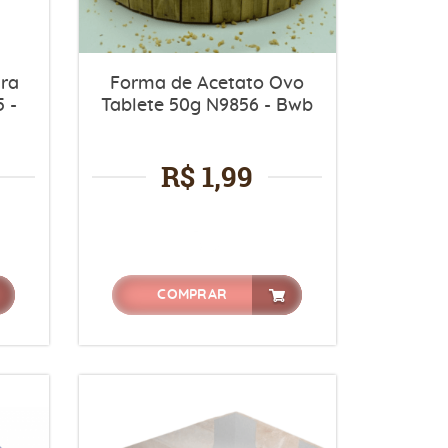
ara
Forma de Acetato Ovo
 -
Tablete 50g N9856 - Bwb
R$ 1,99
COMPRAR