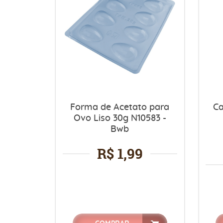
Forma de Acetato para
Ca
Ovo Liso 30g N10583 -
Bwb
R$ 1,99