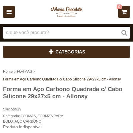
0
CATEGORIAS
Home
FORMAS
Forma em Aço Carbono Quadrada c/ Cabo Silicone 29x27x5 cm - Allonsy
Forma em Aço Carbono Quadrada c/ Cabo
Silicone 29x27x5 cm - Allonsy
Sku:
59929
Categoria:
FORMAS
,
FORMAS PARA
BOLO
,
AÇO CARBONO
Produto Indisponível