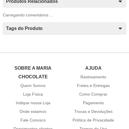
Produtos Relacionados
Carregando comentários ...
Tags do Produto
SOBRE A MARIA
AJUDA
CHOCOLATE
Rastreamento
Quem Somos
Fretes e Entregas
Loja Física
Como Comprar
Indique nossa Loja
Pagamento
Onde estamos
Trocas e Devoluções
Fale Conosco
Política de Privacidade
Depoimentos clientes
Termos de Uso