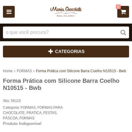
0
CATEGORIAS
Home
FORMAS
Forma Prática com Silicone Barra Coelho N10515 - Bwb
Forma Prática com Silicone Barra Coelho
N10515 - Bwb
Sku:
56110
Categoria:
FORMAS
,
FORMAS PARA
CHOCOLATE
,
PRATICA
,
FESTAS
,
PÁSCOA
,
FORMAS
Produto Indisponível