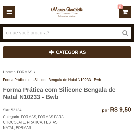
0
CATEGORIAS
Home
FORMAS
Forma Prática com Silicone Bengala de Natal N10233 - Bwb
Forma Prática com Silicone Bengala de
Natal N10233 - Bwb
R$ 9,50
por
Sku:
53134
Categoria:
FORMAS
,
FORMAS PARA
CHOCOLATE
,
PRATICA
,
FESTAS
,
NATAL
,
FORMAS