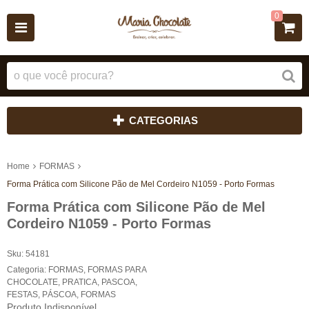
0
CATEGORIAS
Home
FORMAS
Forma Prática com Silicone Pão de Mel Cordeiro N1059 - Porto Formas
Forma Prática com Silicone Pão de Mel
Cordeiro N1059 - Porto Formas
Sku:
54181
Categoria:
FORMAS
,
FORMAS PARA
CHOCOLATE
,
PRATICA
,
PASCOA
,
FESTAS
,
PÁSCOA
,
FORMAS
Produto Indisponível