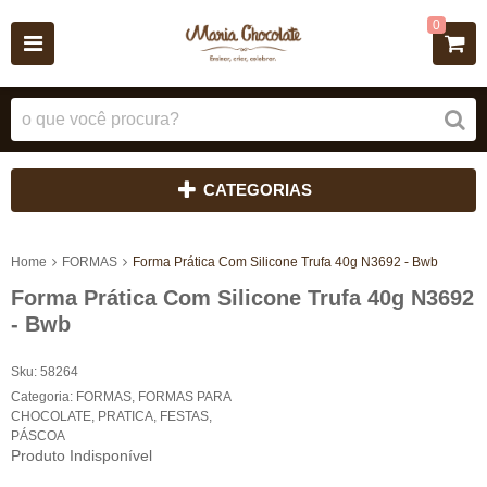
0
CATEGORIAS
Home
FORMAS
Forma Prática Com Silicone Trufa 40g N3692 - Bwb
Forma Prática Com Silicone Trufa 40g N3692
- Bwb
Sku:
58264
Categoria:
FORMAS
,
FORMAS PARA
CHOCOLATE
,
PRATICA
,
FESTAS
,
PÁSCOA
Produto Indisponível