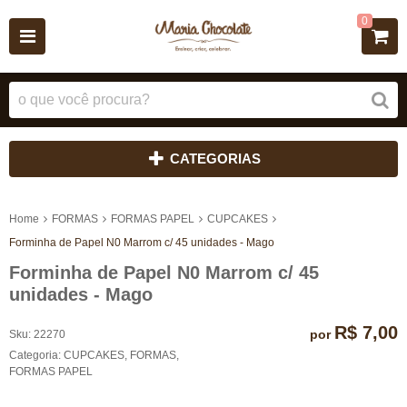
0
CATEGORIAS
Home
FORMAS
FORMAS PAPEL
CUPCAKES
Forminha de Papel N0 Marrom c/ 45 unidades - Mago
Forminha de Papel N0 Marrom c/ 45
unidades - Mago
R$ 7,00
por
Sku:
22270
Categoria:
CUPCAKES
,
FORMAS
,
FORMAS PAPEL