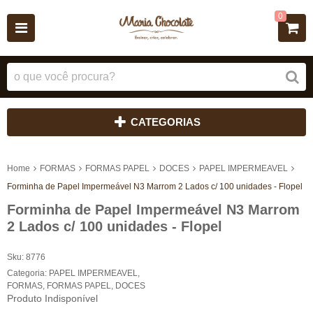
0
CATEGORIAS
Home
FORMAS
FORMAS PAPEL
DOCES
PAPEL IMPERMEAVEL
Forminha de Papel Impermeável N3 Marrom 2 Lados c/ 100 unidades - Flopel
Forminha de Papel Impermeável N3 Marrom
2 Lados c/ 100 unidades - Flopel
Sku:
8776
Categoria:
PAPEL IMPERMEAVEL
,
FORMAS
,
FORMAS PAPEL
,
DOCES
Produto Indisponível