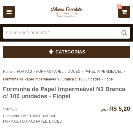
0
CATEGORIAS
Home
FORMAS
FORMAS PAPEL
DOCES
PAPEL IMPERMEAVEL
Forminha de Papel Impermeável N3 Branca c/ 100 unidades - Flopel
Forminha de Papel Impermeável N3 Branca
c/ 100 unidades - Flopel
R$ 5,20
por
Sku:
513
Categoria:
PAPEL IMPERMEAVEL
,
FORMAS
,
FORMAS PAPEL
,
DOCES