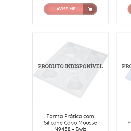
AVISE-ME
Forma Prática com
Silicone Copo Mousse
P
N9458 - Bwb