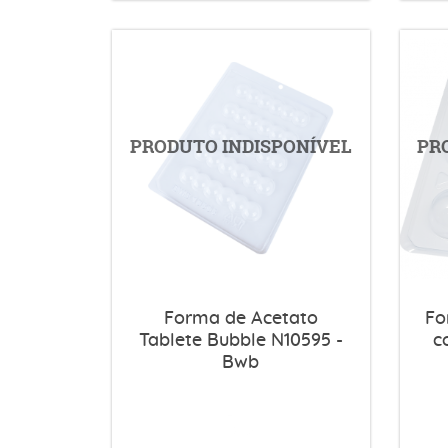
Forma de Acetato
Fo
Tablete Bubble N10595 -
c
Bwb