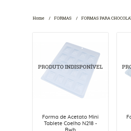
Home
FORMAS
FORMAS PARA CHOCOLA
Forma de Acetato Mini
F
Tablete Coelho N218 -
Bwb