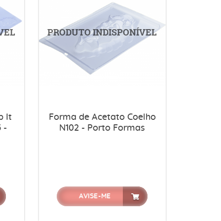
 It
Forma de Acetato Coelho
 -
N102 - Porto Formas
AVISE-ME