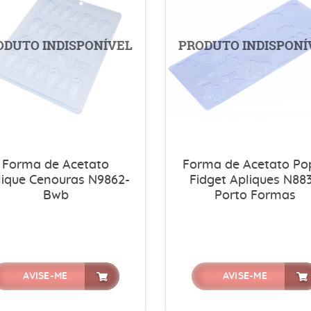
Forma de Acetato
Forma de Acetato Pop
lique Cenouras N9862-
Fidget Apliques N883
Bwb
Porto Formas
AVISE-ME
AVISE-ME