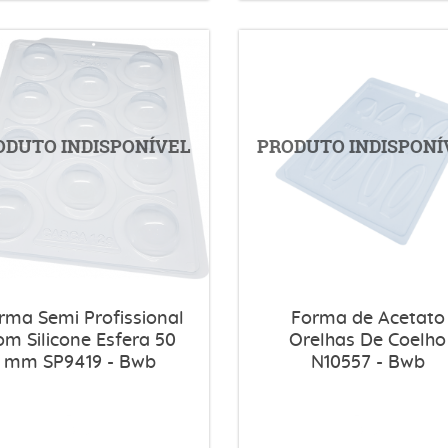
rma Semi Profissional
Forma de Acetato
om Silicone Esfera 50
Orelhas De Coelho
mm SP9419 - Bwb
N10557 - Bwb