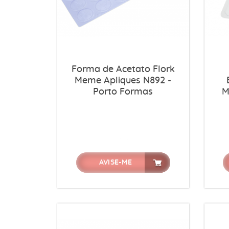
Forma de Acetato Flork
Meme Apliques N892 -
Porto Formas
M
AVISE-ME