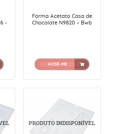
Forma Acetato Casa de
6 -
Chocolate N9820 – Bwb
AVISE-ME