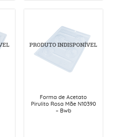
Forma de Acetato
Pirulito Rosa Mãe N10390
– Bwb