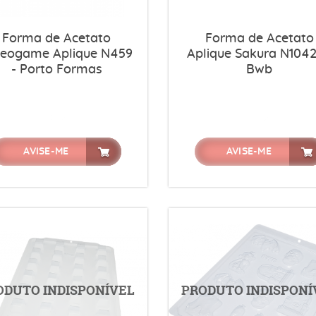
Forma de Acetato
Forma de Acetato
deogame Aplique N459
Aplique Sakura N1042
- Porto Formas
Bwb
AVISE-ME
AVISE-ME