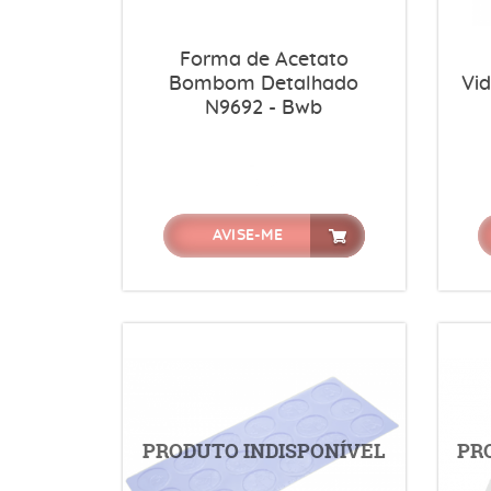
Forma de Acetato
Bombom Detalhado
Vi
N9692 - Bwb
AVISE-ME