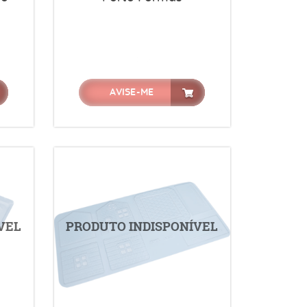
AVISE-ME