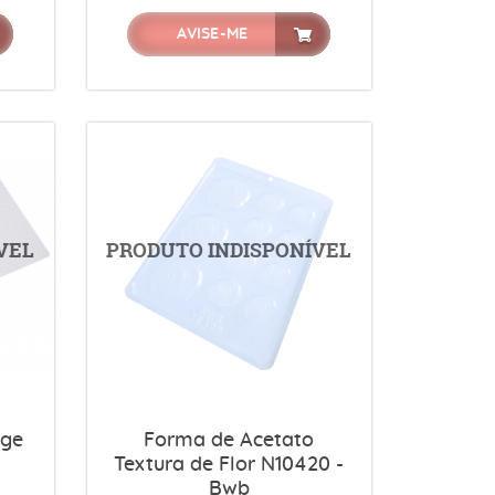
AVISE-ME
uge
Forma de Acetato
Textura de Flor N10420 -
Bwb