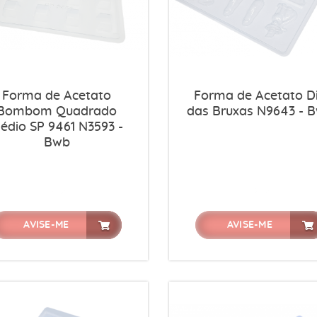
Forma de Acetato
Forma de Acetato D
Bombom Quadrado
das Bruxas N9643 - 
édio SP 9461 N3593 -
Bwb
AVISE-ME
AVISE-ME