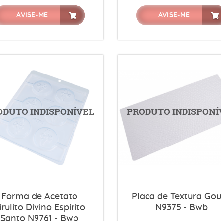
AVISE-ME
AVISE-ME
Forma de Acetato
Placa de Textura Go
irulito Divino Espírito
N9375 - Bwb
Santo N9761 - Bwb