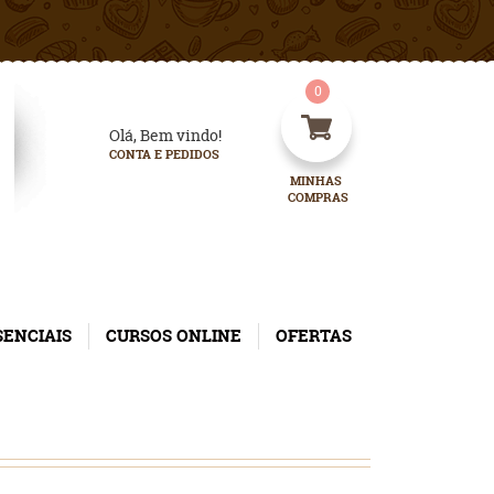
0
Olá, Bem vindo!
CONTA E PEDIDOS
MINHAS 
COMPRAS
SENCIAIS
CURSOS ONLINE
OFERTAS