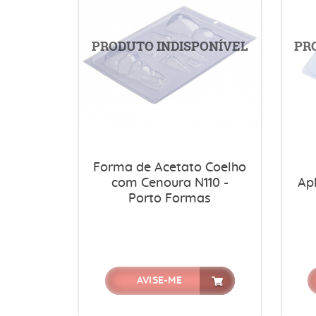
Forma de Acetato Coelho
com Cenoura N110 -
Ap
Porto Formas
AVISE-ME