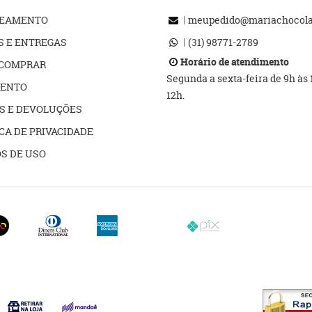
REAMENTO
meupedido@mariachocolat
S E ENTREGAS
(31)
98771-2789
Horário de atendimento
COMPRAR
Segunda a sexta-feira de 9h às
ENTO
12h.
S E DEVOLUÇÕES
CA DE PRIVACIDADE
S DE USO