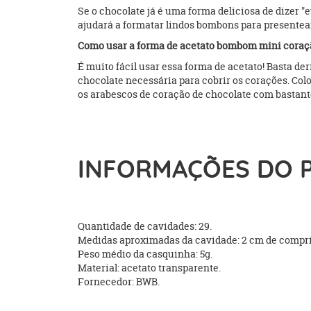
Se o chocolate já é uma forma deliciosa de dizer 
ajudará a formatar lindos bombons para presentear
Como usar a forma de acetato bombom mini coraç
É muito fácil usar essa forma de acetato! Basta d
chocolate necessária para cobrir os corações. Col
os arabescos de coração de chocolate com bastant
INFORMAÇÕES DO 
Quantidade de cavidades: 29.
Medidas aproximadas da cavidade: 2 cm de comprim
Peso médio da casquinha: 5g.
Material: acetato transparente.
Fornecedor: BWB.