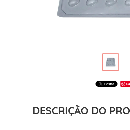
Sa
DESCRIÇÃO DO PR