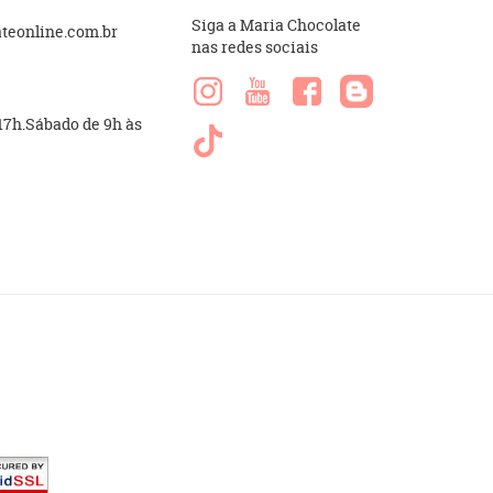
Siga a Maria Chocolate
eonline.com.br
nas redes sociais
 17h.Sábado de 9h às