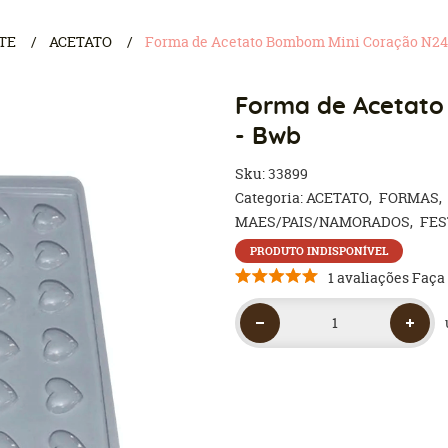
TE
ACETATO
Forma de Acetato Bombom Mini Coração N24
Forma de Acetat
- Bwb
Sku:
33899
Categoria:
ACETATO
FORMAS
MAES/PAIS/NAMORADOS
FES
PRODUTO INDISPONÍVEL
1 avaliações
Faça