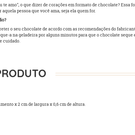
"eu te amo", o que dizer de corações em formato de chocolate? Essa 
 aquela pessoa que você ama, seja ela quem for.
ão?
erreter o seu chocolate de acordo com as recomendações do fabrica
oque-a na geladeira por alguns minutos para que o chocolate seque 
e cuidado.
PRODUTO
ento x 2 cm de largura x 0,6 cm de altura.