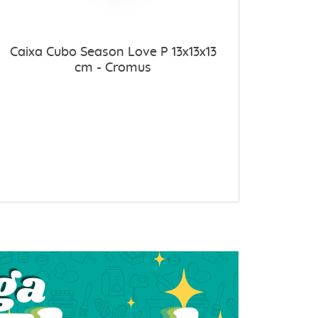
Caixa Cubo Season Love P 13x13x13
cm - Cromus