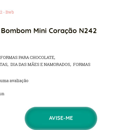
2 - Bwb
o Bombom Mini Coração N242
FORMAS PARA CHOCOLATE
TAS
DIA DAS MÃES E NAMORADOS
FORMAS
 uma avaliação
un
AVISE-ME