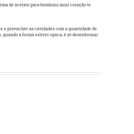
forma de acetato para bombons mini coração te
nte e preencher as cavidades com a quantidade de
e, quando a forma estiver opaca, é só desenformar