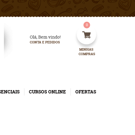
0
Olá, Bem vindo!
CONTA E PEDIDOS
MINHAS 
COMPRAS
SENCIAIS
CURSOS ONLINE
OFERTAS