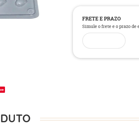
FRETE E PRAZO
Simule o frete e o prazo de
ve
ODUTO