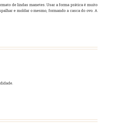
ormato de lindas manetes. Usar a forma prática é muito
 espalhar e moldar o mesmo, formando a casca do ovo. A
didade.