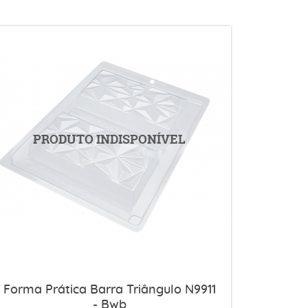
Forma Prática Barra Triângulo N9911
- Bwb