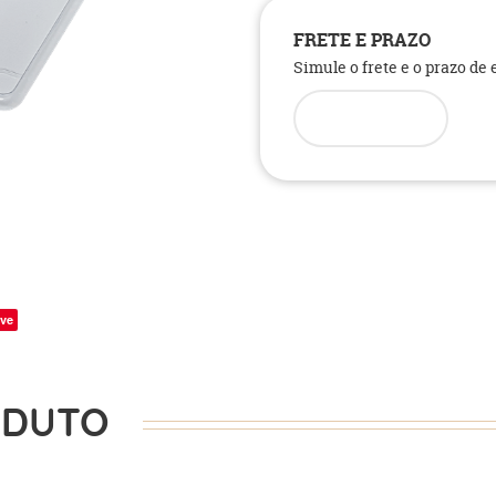
FRETE E PRAZO
Simule o frete e o prazo de
ve
ODUTO