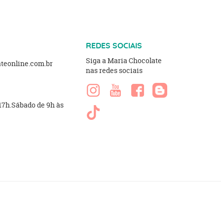
REDES SOCIAIS
Siga a Maria Chocolate
eonline.com.br
nas redes sociais
 17h.Sábado de 9h às