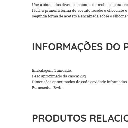
Use a abuse dos diversos sabores de recheios para rec
fácil: a primeira forma de acetato recebe o chocolate
segunda forma de acetato é encaixada sobre o silicone p
INFORMAÇÕES DO 
Embalagem: 1 unidade.
Peso aproximado da casca: 28g.
Dimensões aproximadas de cada cavidade informadas p
Fornecedor: Bwb.
PRODUTOS RELACI