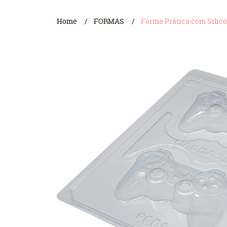
Home
FORMAS
Forma Prática com Silico