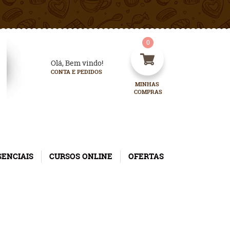
0
Olá, Bem vindo!
CONTA E PEDIDOS
MINHAS 
COMPRAS
SENCIAIS
CURSOS ONLINE
OFERTAS