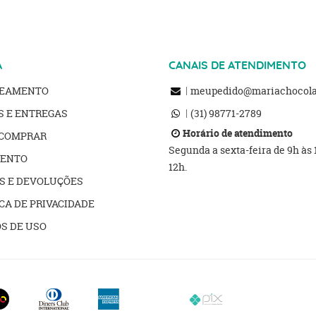
A
CANAIS DE ATENDIMENTO
REAMENTO
meupedido@mariachocolat
S E ENTREGAS
(31)
98771-2789
Horário de atendimento
COMPRAR
Segunda a sexta-feira de 9h às
ENTO
12h.
S E DEVOLUÇÕES
CA DE PRIVACIDADE
S DE USO