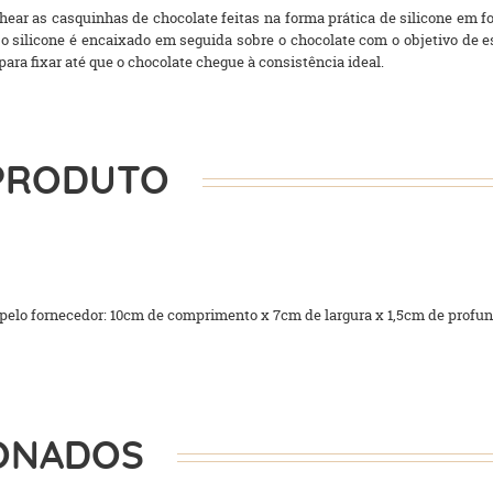
hear as casquinhas de chocolate feitas na forma prática de silicone em f
 e o silicone é encaixado em seguida sobre o chocolate com o objetivo de
ara fixar até que o chocolate chegue à consistência ideal.
PRODUTO
elo fornecedor: 10cm de comprimento x 7cm de largura x 1,5cm de profun
ONADOS