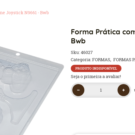
ne Joystick N9661 - Bwb
Forma Prática com 
Bwb
Sku:
46027
Categoria:
FORMAS
FORMAS P
PRODUTO INDISPONÍVEL
Seja o primeira a avaliar!