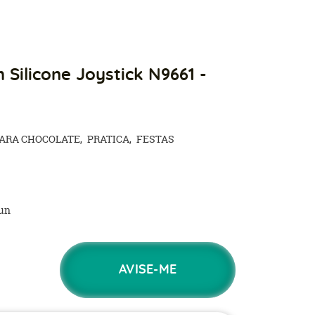
Silicone Joystick N9661 -
ARA CHOCOLATE
PRATICA
FESTAS
un
AVISE-ME