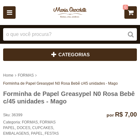
0
CATEGORIAS
Home
FORMAS
Forminha de Papel Greasypel N0 Rosa Bebê c/45 unidades - Mago
Forminha de Papel Greasypel N0 Rosa Bebê
c/45 unidades - Mago
R$ 7,00
por
Sku:
36399
Categoria:
FORMAS
,
FORMAS
PAPEL
,
DOCES
,
CUPCAKES
,
EMBALAGENS
,
PAPEL
,
FESTAS