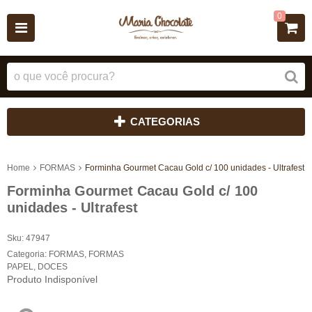
0
CATEGORIAS
Home
FORMAS
Forminha Gourmet Cacau Gold c/ 100 unidades - Ultrafest
Forminha Gourmet Cacau Gold c/ 100
unidades - Ultrafest
Sku:
47947
Categoria:
FORMAS
,
FORMAS
PAPEL
,
DOCES
Produto Indisponível