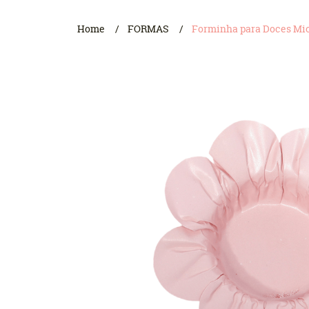
Home
FORMAS
Forminha para Doces Mios