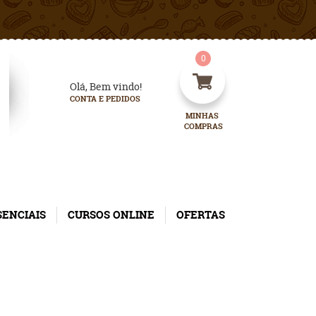
0
Olá, Bem vindo!
CONTA E PEDIDOS
MINHAS 
COMPRAS
SENCIAIS
CURSOS ONLINE
OFERTAS