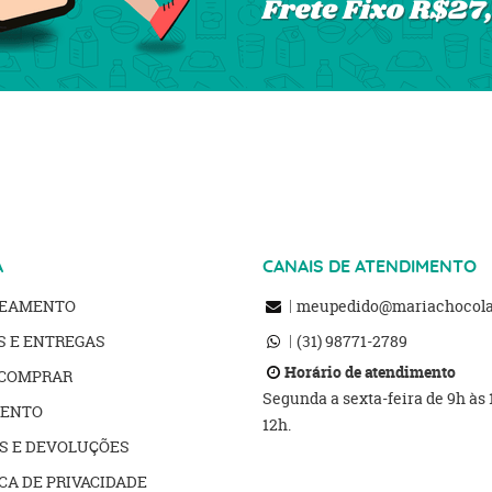
A
CANAIS DE ATENDIMENTO
REAMENTO
meupedido@mariachocolat
S E ENTREGAS
(31)
98771-2789
Horário de atendimento
COMPRAR
Segunda a sexta-feira de 9h às
ENTO
12h.
S E DEVOLUÇÕES
CA DE PRIVACIDADE