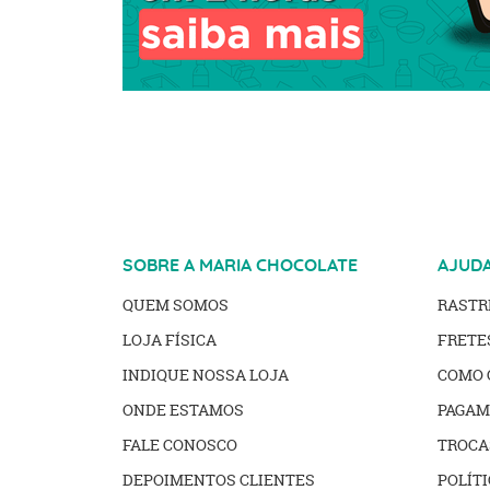
SOBRE A MARIA CHOCOLATE
AJUD
QUEM SOMOS
RAST
LOJA FÍSICA
FRETE
INDIQUE NOSSA LOJA
COMO 
ONDE ESTAMOS
PAGAM
FALE CONOSCO
TROCA
DEPOIMENTOS CLIENTES
POLÍTI