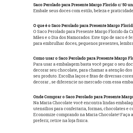
Saco Perolado para Presente Margo Florido c/ 50 
Embale seus doces com estilo, beleza e praticidad
O que é o Saco Perolado para Presente Margo Flori
O Saco Perolado para Presente Margo Florido da C
Mães e o Dia dos Namorados. Este tipo de saco é f
para embrulhar doces, pequenos presentes, lembra
Como usar o Saco Perolado para Presente Margo Fl
Para usar a embalagem basta você pegar o seu doce
decorar seu chocolate, para chamar a atenção dos
seu produto. Escolha laços e fitas de diversas co
decorar , se diferencie no mercado com essa emba
Onde Comprar o Saco Perolado para Presente Margo
Na Maria Chocolate você encontra lindas embalage
utensílios para confeitaria, formas, chocolates e
Economize comprando na Maria Chocolate! Faça as 
preferir, retire na loja física.