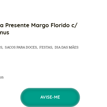
a Presente Margo Florido c/
omus
OS
SACOS PARA DOCES
FESTAS
DIA DAS MÃES
un
AVISE-ME