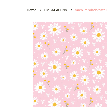
Home
EMBALAGENS
Saco Perolado para 