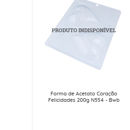
Forma de Acetato Coração
Felicidades 200g N554 - Bwb