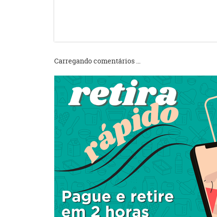
Carregando comentários ...