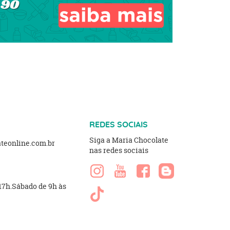
REDES SOCIAIS
Siga a Maria Chocolate
eonline.com.br
nas redes sociais
 17h.Sábado de 9h às