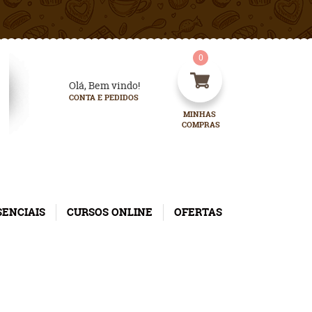
0
Olá, Bem vindo!
CONTA E PEDIDOS
MINHAS 
COMPRAS
SENCIAIS
CURSOS ONLINE
OFERTAS