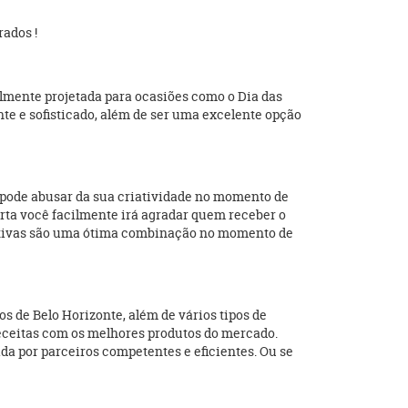
rados !
lmente projetada para ocasiões como o Dia das
te e sofisticado, além de ser uma excelente opção
ê pode abusar da sua criatividade no momento de
rta você facilmente irá agradar quem receber o
hamativas são uma ótima combinação no momento de
 de Belo Horizonte, além de vários tipos de
 receitas com os melhores produtos do mercado.
a por parceiros competentes e eficientes. Ou se