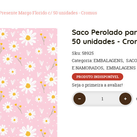
Presente Margo Florido c/ 50 unidades - Cromus
Saco Perolado par
50 unidades - Cr
Sku:
58925
Categoria:
EMBALAGENS
SAC
E NAMORADOS
EMBALAGENS
PRODUTO INDISPONÍVEL
Seja o primeira a avaliar!