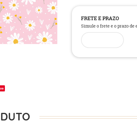
FRETE E PRAZO
Simule o frete e o prazo de
ve
ODUTO