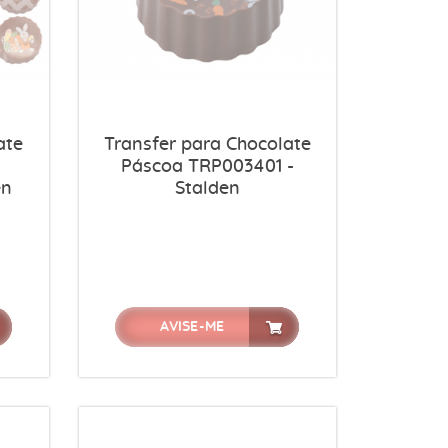
ate
Transfer para Chocolate
Páscoa TRP003401 -
en
Stalden
AVISE-ME