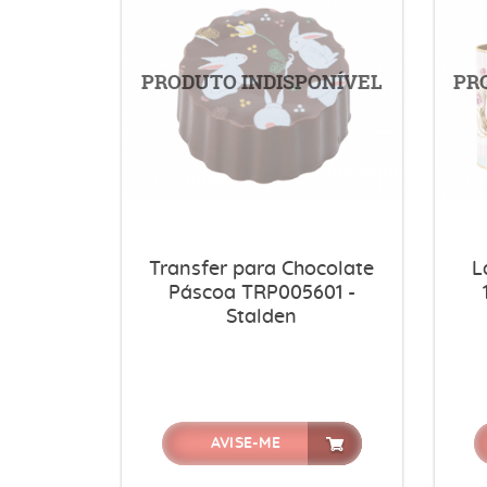
Transfer para Chocolate
L
Páscoa TRP005601 -
Stalden
AVISE-ME