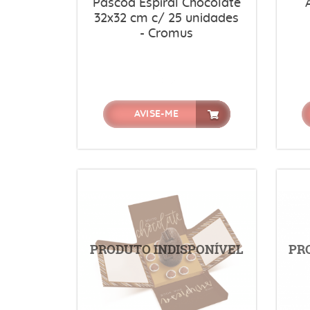
Páscoa Espiral Chocolate
32x32 cm c/ 25 unidades
- Cromus
AVISE-ME