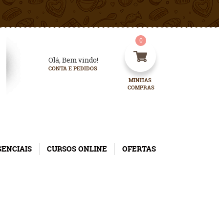
0
Olá, Bem vindo!
CONTA E PEDIDOS
MINHAS 
COMPRAS
SENCIAIS
CURSOS ONLINE
OFERTAS