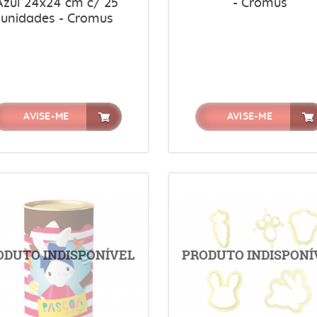
Azul 24x24 cm c/ 25
- Cromus
unidades - Cromus
AVISE-ME
AVISE-ME