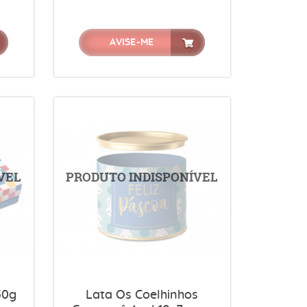
AVISE-ME
50g
Lata Os Coelhinhos