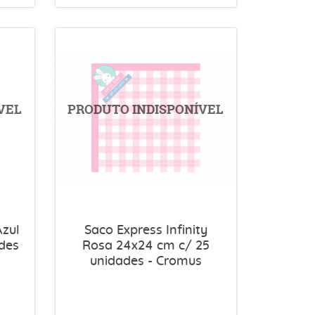
Azul
Saco Express Infinity
des
Rosa 24x24 cm c/ 25
unidades - Cromus