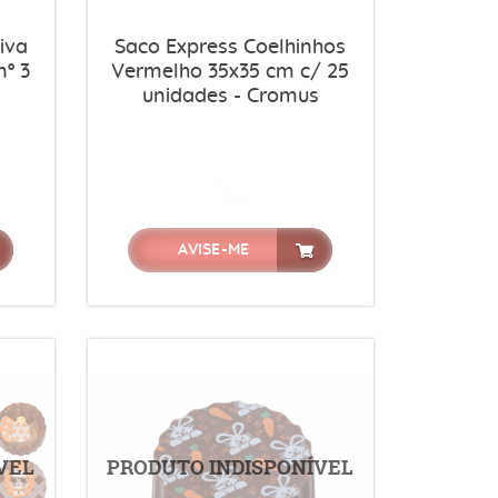
iva
Saco Express Coelhinhos
º 3
Vermelho 35x35 cm c/ 25
unidades - Cromus
AVISE-ME