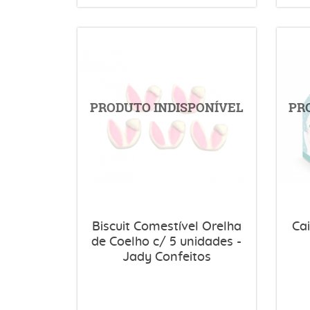
Biscuit Comestível Orelha
Ca
de Coelho c/ 5 unidades -
Jady Confeitos