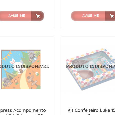
AVISE-ME
AVISE-ME
xpress Acampamento
Kit Confeiteiro Luke 1