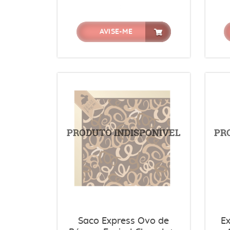
AVISE-ME
Saco Express Ovo de
E