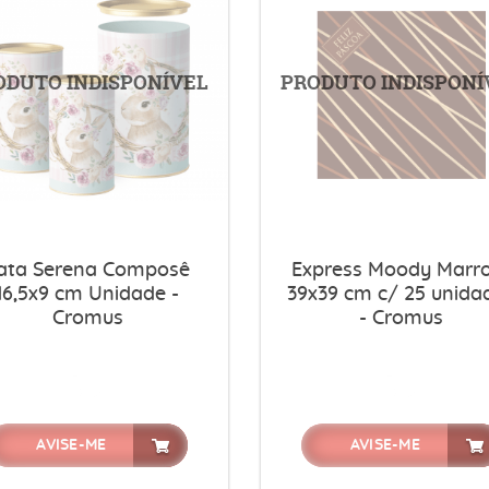
ata Serena Composê
Express Moody Mar
16,5x9 cm Unidade -
39x39 cm c/ 25 unida
Cromus
- Cromus
AVISE-ME
AVISE-ME