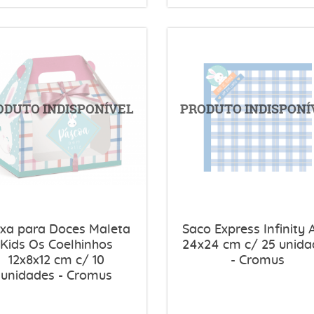
ixa para Doces Maleta
Saco Express Infinity 
Kids Os Coelhinhos
24x24 cm c/ 25 unida
12x8x12 cm c/ 10
- Cromus
unidades - Cromus