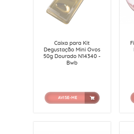
Caixa para Kit
F
Degustação Mini Ovos
50g Dourado N14340 -
Bwb
AVISE-ME