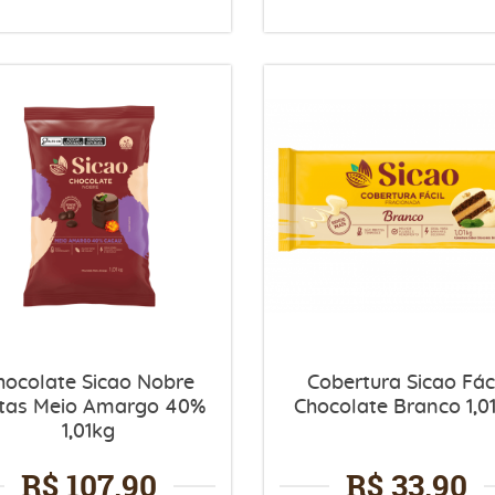
hocolate Sicao Nobre
Cobertura Sicao Fác
tas Meio Amargo 40%
Chocolate Branco 1,0
1,01kg
R$ 107,90
R$ 33,90