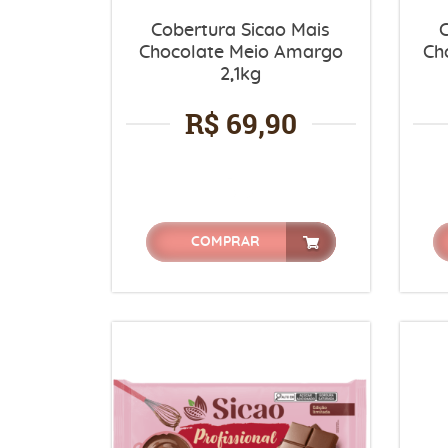
Cobertura Sicao Mais
C
Chocolate Meio Amargo
Ch
2,1kg
R$ 69,90
COMPRAR