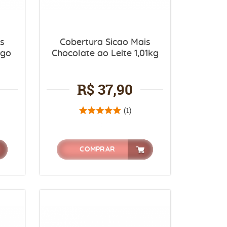
is
Cobertura Sicao Mais
rgo
Chocolate ao Leite 1,01kg
R$ 37,90
(1)
COMPRAR