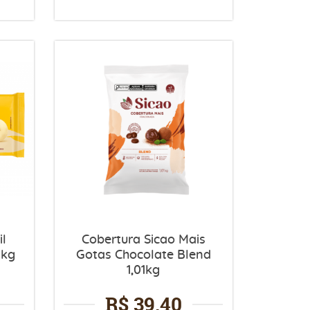
il
Cobertura Sicao Mais
1kg
Gotas Chocolate Blend
1,01kg
R$ 39,40