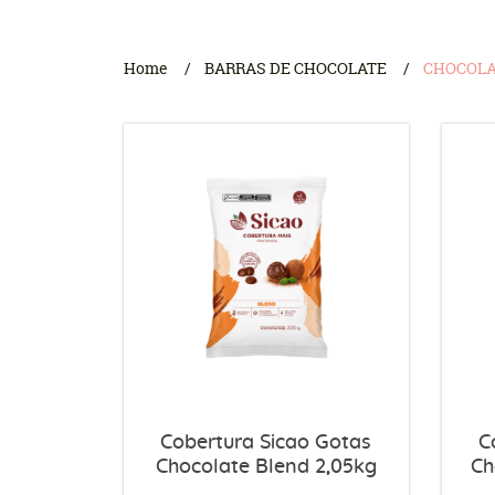
Home
BARRAS DE CHOCOLATE
CHOCOLA
Cobertura Sicao Gotas
C
Chocolate Blend 2,05kg
Ch