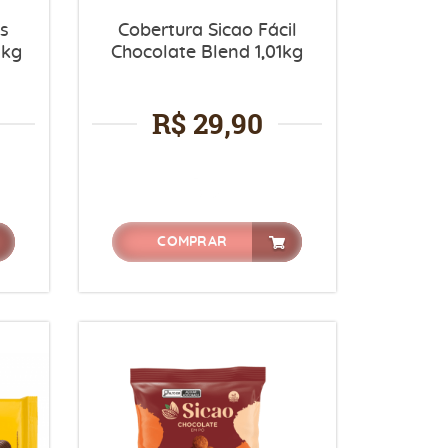
is
Cobertura Sicao Fácil
1kg
Chocolate Blend 1,01kg
R$ 29,90
COMPRAR