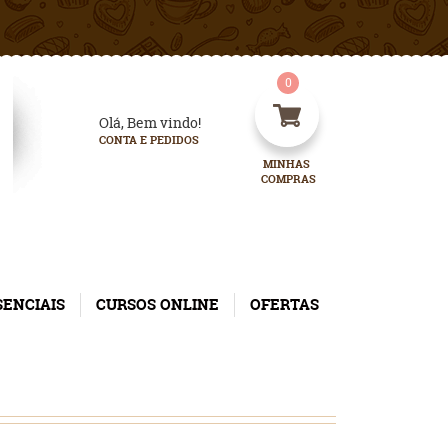
0
Olá, Bem vindo!
CONTA E PEDIDOS
MINHAS 
COMPRAS
SENCIAIS
CURSOS ONLINE
OFERTAS