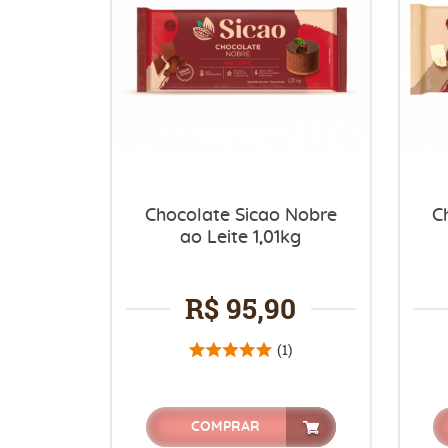
Chocolate Sicao Nobre
C
ao Leite 1,01kg
R$ 95,90
(1)
COMPRAR