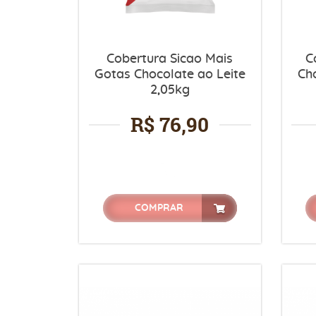
Cobertura Sicao Mais
C
Gotas Chocolate ao Leite
Ch
2,05kg
R$ 76,90
COMPRAR