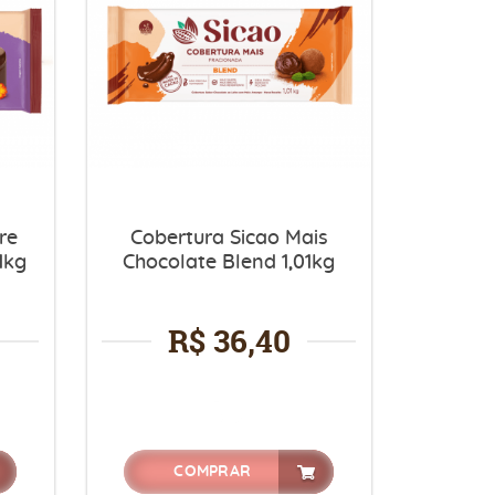
re
Cobertura Sicao Mais
1kg
Chocolate Blend 1,01kg
R$ 36,40
COMPRAR