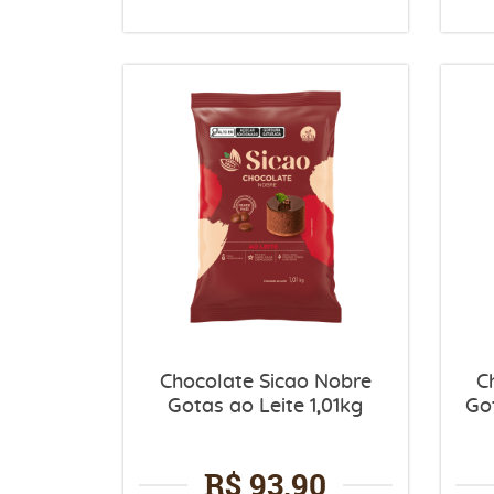
Chocolate Sicao Nobre
C
Gotas ao Leite 1,01kg
Go
R$ 93,90