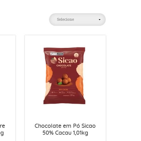
Selecione
re
Chocolate em Pó Sicao
kg
50% Cacau 1,01kg