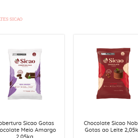
TES SICAO
obertura Sicao Gotas
Chocolate Sicao Nob
ocolate Meio Amargo
Gotas ao Leite 2,05
2,05kg