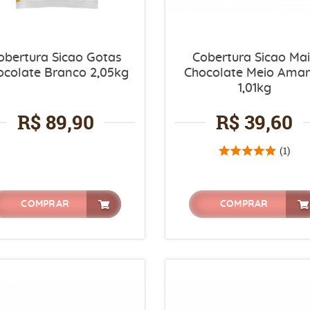
obertura Sicao Gotas
Cobertura Sicao Ma
ocolate Branco 2,05kg
Chocolate Meio Ama
1,01kg
R$ 89,90
R$ 39,60
(1)
COMPRAR
COMPRAR