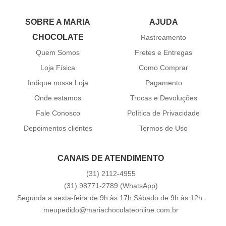
SOBRE A MARIA
AJUDA
CHOCOLATE
Rastreamento
Quem Somos
Fretes e Entregas
Loja Física
Como Comprar
Indique nossa Loja
Pagamento
Onde estamos
Trocas e Devoluções
Fale Conosco
Política de Privacidade
Depoimentos clientes
Termos de Uso
CANAIS DE ATENDIMENTO
(31)
2112-4955
(31)
98771-2789
(WhatsApp)
Segunda a sexta-feira de 9h às 17h.Sábado de 9h às 12h.
meupedido@mariachocolateonline.com.br