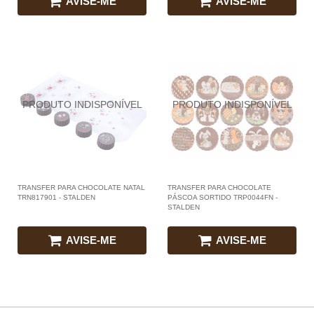
AVISE-ME
AVISE-ME
TRANSFER PARA CHOCOLATE NATAL
TRANSFER PARA CHOCOLATE
TRN817901 - STALDEN
PÁSCOA SORTIDO TRP0044FN -
STALDEN
AVISE-ME
AVISE-ME