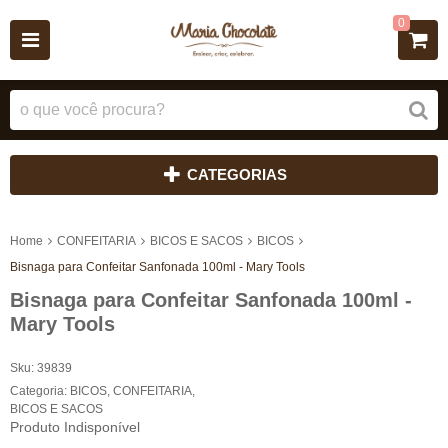
0
CATEGORIAS
Home
CONFEITARIA
BICOS E SACOS
BICOS
Bisnaga para Confeitar Sanfonada 100ml - Mary Tools
Bisnaga para Confeitar Sanfonada 100ml -
Mary Tools
Sku:
39839
Categoria:
BICOS
,
CONFEITARIA
,
BICOS E SACOS
Produto Indisponível